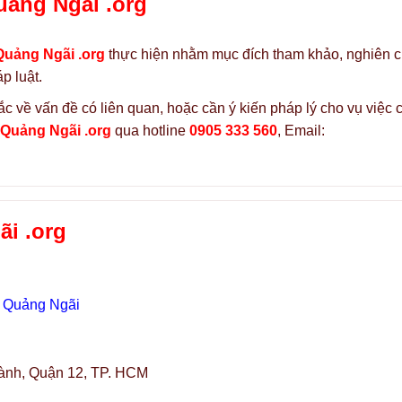
uảng Ngãi .org
Quảng Ngãi .org
thực hiện nhằm mục đích tham khảo, nghiên 
p luật.
c về vấn đề có liên quan, hoặc cần ý kiến pháp lý cho vụ việc 
 Quảng Ngãi .org
qua hotline
0905 333 560
, Email:
i .org
. Quảng Ngãi
ành, Quận 12, TP. HCM