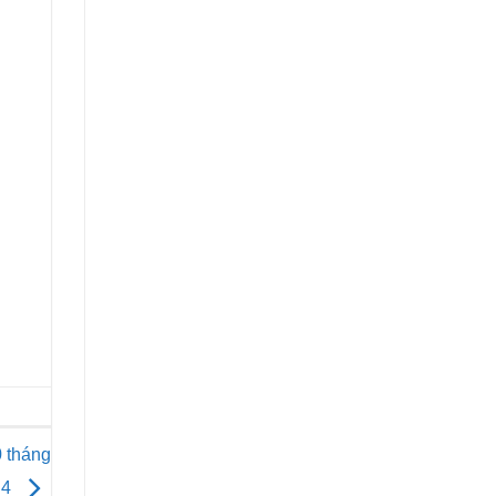
 tháng
4