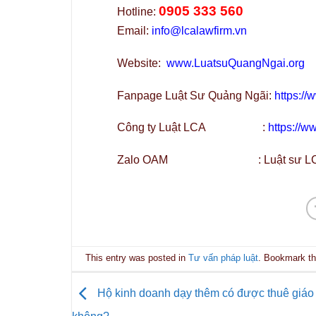
0905 333 560
Hotline:
Email:
info@lcalawfirm.vn
Website:
www.LuatsuQuangNgai.org
Fanpage Luật Sư Quảng Ngãi:
https:/
Công ty Luật LCA :
https://
Zalo OAM : Luật sư LCA Q
This entry was posted in
Tư vấn pháp luật
. Bookmark t
Hộ kinh doanh dạy thêm có được thuê giáo 