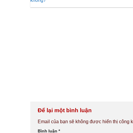
không?
Để lại một bình luận
Email của bạn sẽ không được hiển thị công k
Bình luận
*