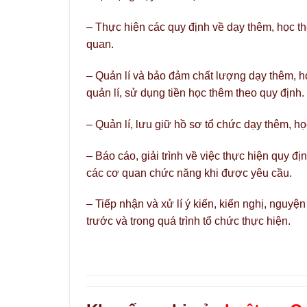
– Thực hiện các quy định về dạy thêm, học th
quan.
– Quản lí và bảo đảm chất lượng dạy thêm, h
quản lí, sử dụng tiền học thêm theo quy định.
– Quản lí, lưu giữ hồ sơ tổ chức dạy thêm, họ
– Báo cáo, giải trình về việc thực hiện quy đị
các cơ quan chức năng khi được yêu cầu.
– Tiếp nhận và xử lí ý kiến, kiến nghị, nguy
trước và trong quá trình tổ chức thực hiện.