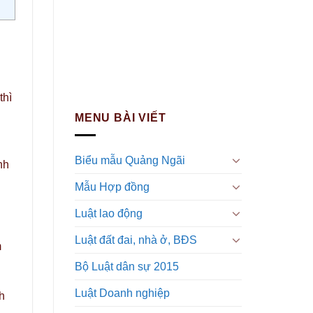
thì
MENU BÀI VIẾT
Biểu mẫu Quảng Ngãi
nh
Mẫu Hợp đồng
Luật lao động
Luật đất đai, nhà ở, BĐS
m
Bộ Luật dân sự 2015
Luật Doanh nghiệp
h