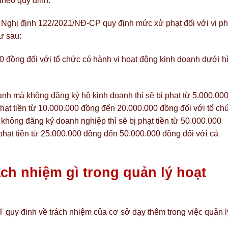
theo quy định.
 Nghị định 122/2021/NĐ-CP quy định mức xử phạt đối với vi p
ư sau:
0 đồng đối với tổ chức có hành vi hoạt động kinh doanh dưới h
anh mà không đăng ký hộ kinh doanh thì sẽ bị phạt từ 5.000.00
hạt tiền từ 10.000.000 đồng đến 20.000.000 đồng đối với tổ ch
không đăng ký doanh nghiệp thì sẽ bị phạt tiền từ 50.000.000
phạt tiền từ 25.000.000 đồng đến 50.000.000 đồng đối với cá
ách nhiệm gì trong quản lý hoạt
uy đinh về trách nhiệm của cơ sở dạy thêm trong việc quản l