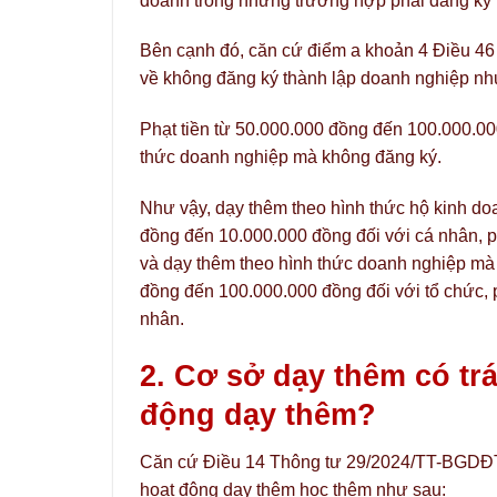
doanh trong những trường hợp phải đăng ký 
Bên cạnh đó, căn cứ điểm a khoản 4 Điều 46
về không đăng ký thành lập doanh nghiệp nh
Phạt tiền từ 50.000.000 đồng đến 100.000.00
thức doanh nghiệp mà không đăng ký.
Như vậy, dạy thêm theo hình thức hộ kinh do
đồng đến 10.000.000 đồng đối với cá nhân, p
và dạy thêm theo hình thức doanh nghiệp mà 
đồng đến 100.000.000 đồng đối với tổ chức, 
nhân.
2. Cơ sở dạy thêm có tr
động dạy thêm?
Căn cứ Điều 14 Thông tư 29/2024/TT-BGDĐT q
hoạt động dạy thêm học thêm như sau: