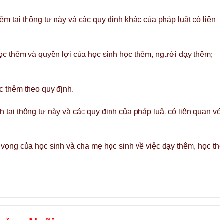
êm tại thông tư này và các quy định khác của pháp luật có liên
ọc thêm và quyền lợi của học sinh học thêm, người dạy thêm;
c thêm theo quy định.
nh tại thông tư này và các quy định của pháp luật có liên quan v
ện vọng của học sinh và cha mẹ học sinh về việc dạy thêm, học t