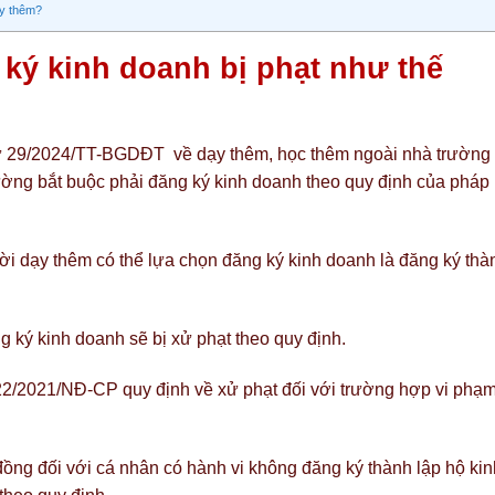
ạy thêm?
ký kinh doanh bị phạt như thế
tư 29/2024/TT-BGDĐT về dạy thêm, học thêm ngoài nhà trường 
ường bắt buộc phải đăng ký kinh doanh theo quy định của pháp
i dạy thêm có thể lựa chọn đăng ký kinh doanh là đăng ký thà
ký kinh doanh sẽ bị xử phạt theo quy định.
2/2021/NĐ-CP quy định về xử phạt đối với trường hợp vi phạ
đồng đối với cá nhân có hành vi không đăng ký thành lập hộ kin