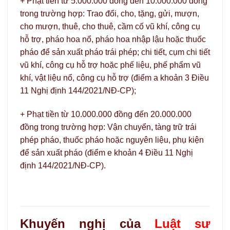
+ Phạt tiền từ 5.000.000 đồng đến 10.000.000 đồng
trong trường hợp: Trao đổi, cho, tặng, gửi, mượn,
cho mượn, thuê, cho thuê, cầm cố vũ khí, công cụ
hỗ trợ, pháo hoa nổ, pháo hoa nhập lậu hoặc thuốc
pháo để sản xuất pháo trái phép; chi tiết, cụm chi tiết
vũ khí, công cụ hỗ trợ hoặc phế liệu, phế phẩm vũ
khí, vật liệu nổ, công cụ hỗ trợ (điểm a khoản 3 Điều
11 Nghị định 144/2021/NĐ-CP);
+ Phạt tiền từ 10.000.000 đồng đến 20.000.000
đồng trong trường hợp: Vận chuyển, tàng trữ trái
phép pháo, thuốc pháo hoặc nguyên liệu, phụ kiện
để sản xuất pháo (điểm e khoản 4 Điều 11 Nghị
định 144/2021/NĐ-CP).
Khuyến nghị của
Luật sư