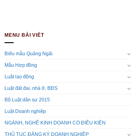
MENU BÀI VIẾT
Biểu mẫu Quảng Ngãi
Mẫu Hợp đồng
Luật lao động
Luật đất đai, nhà ở, BĐS
Bộ Luật dân sự 2015
Luật Doanh nghiệp
NGÀNH, NGHỀ KINH DOANH CÓ ĐIỀU KIỆN
THỦ TỤC ĐĂNG KÝ DOANH NGHIỆP