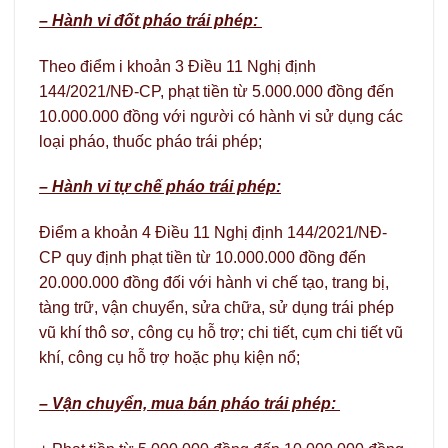
– Hành vi đốt pháo trái phép:
Theo điểm i khoản 3 Điều 11 Nghị định
144/2021/NĐ-CP, phạt tiền từ 5.000.000 đồng đến
10.000.000 đồng với người có hành vi sử dụng các
loại pháo, thuốc pháo trái phép;
– Hành vi tự chế pháo trái phép:
Điểm a khoản 4 Điều 11 Nghị định 144/2021/NĐ-
CP quy định phạt tiền từ 10.000.000 đồng đến
20.000.000 đồng đối với hành vi chế tạo, trang bị,
tàng trữ, vận chuyển, sửa chữa, sử dụng trái phép
vũ khí thô sơ, công cụ hỗ trợ; chi tiết, cụm chi tiết vũ
khí, công cụ hỗ trợ hoặc phụ kiện nổ;
– Vận chuyển, mua bán pháo trái phép: