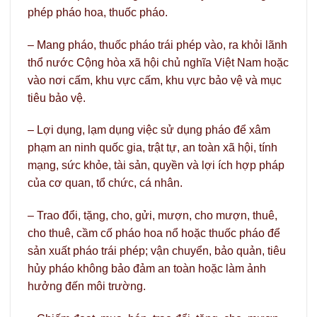
phép pháo hoa, thuốc pháo.
– Mang pháo, thuốc pháo trái phép vào, ra khỏi lãnh
thổ nước Cộng hòa xã hội chủ nghĩa Việt Nam hoặc
vào nơi cấm, khu vực cấm, khu vực bảo vệ và mục
tiêu bảo vệ.
– Lợi dụng, lạm dụng việc sử dụng pháo để xâm
phạm an ninh quốc gia, trật tự, an toàn xã hội, tính
mạng, sức khỏe, tài sản, quyền và lợi ích hợp pháp
của cơ quan, tổ chức, cá nhân.
– Trao đổi, tặng, cho, gửi, mượn, cho mượn, thuê,
cho thuê, cầm cố pháo hoa nổ hoặc thuốc pháo để
sản xuất pháo trái phép; vận chuyển, bảo quản, tiêu
hủy pháo không bảo đảm an toàn hoặc làm ảnh
hưởng đến môi trường.