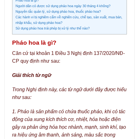
Pháo hoa là gì?
Người dân có được sử dụng pháo hoa ngày 30 tháng 4 không?
Nguyên tắc quản lý, sử dụng pháo hoa, thuốc pháo hoa?
Các hành vi bị nghiêm cấm về nghiên cứu, chế tạo, sản xuất, mua bán,
nhập khẩu, sử dụng pháo hoa?
Sử dụng pháo hoa trái phép bị xử lý như thế nào?
Pháo hoa là gì?
Căn cứ tại khoản 1 Điều 3 Nghị định 137/2020/NĐ-
CP quy định như sau:
Giải thích từ ngữ
Trong Nghị định này, các từ ngữ dưới đây được hiểu
như sau:
1. Pháo là sản phẩm có chứa thuốc pháo, khi có tác
động của xung kích thích cơ, nhiệt, hóa hoặc điện
gây ra phản ứng hóa học nhành, mạnh, sinh khí, tạo
ra hiệu ứng âm thanh, ánh sáng, màu sắc trong