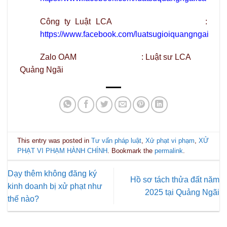
Công ty Luật LCA :
https://www.facebook.com/luatsugioiquangngai
Zalo OAM : Luật sư LCA
Quảng Ngãi
This entry was posted in
Tư vấn pháp luật
,
Xử phạt vi phạm
,
XỬ
PHẠT VI PHẠM HÀNH CHÍNH
. Bookmark the
permalink
.
Dạy thêm không đăng ký
Hồ sơ tách thửa đất năm
kinh doanh bị xử phạt như
2025 tại Quảng Ngãi
thế nào?