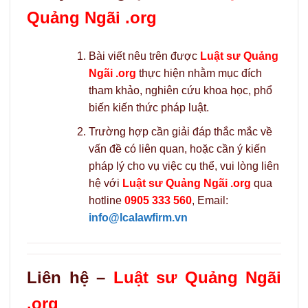
Quảng Ngãi .org
Bài viết nêu trên được
Luật sư Quảng
Ngãi .org
thực hiện nhằm mục đích
tham khảo, nghiên cứu khoa học, phổ
biến kiến thức pháp luật.
Trường hợp cần giải đáp thắc mắc về
vấn đề có liên quan, hoặc cần ý kiến
pháp lý cho vụ việc cụ thể, vui lòng liên
hệ với
Luật sư Quảng Ngãi .org
qua
hotline
0905 333 560
, Email:
info@lcalawfirm.vn
Liên hệ –
Luật sư Quảng Ngãi
.org