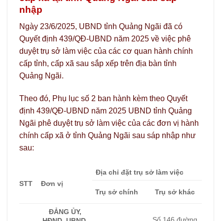
nhập
Ngày 23/6/2025, UBND tỉnh Quảng Ngãi đã có
Quyết định 439/QĐ-UBND năm 2025 về việc phê
duyệt trụ sở làm việc của các cơ quan hành chính
cấp tỉnh, cấp xã sau sắp xếp trên địa bàn tỉnh
Quảng Ngãi.
Theo đó, Phụ lục số 2 ban hành kèm theo Quyết
định 439/QĐ-UBND năm 2025 UBND tỉnh Quảng
Ngãi phê duyệt trụ sở làm việc của các đơn vị hành
chính cấp xã ở tỉnh Quảng Ngãi sau sáp nhập như
sau:
Địa chỉ đặt trụ sở làm việc
STT
Đơn vị
Trụ sở chính
Trụ sở khác
ĐẢNG ỦY,
Số 146 đường
HĐND, UBND,