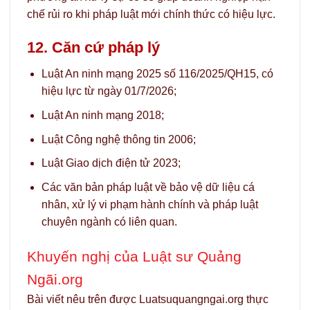
chế rủi ro khi pháp luật mới chính thức có hiệu lực.
12. Căn cứ pháp lý
Luật An ninh mạng 2025 số 116/2025/QH15, có
hiệu lực từ ngày 01/7/2026;
Luật An ninh mạng 2018;
Luật Công nghệ thông tin 2006;
Luật Giao dịch điện tử 2023;
Các văn bản pháp luật về bảo vệ dữ liệu cá
nhân, xử lý vi phạm hành chính và pháp luật
chuyên ngành có liên quan.
Khuyến nghị của Luật sư Quảng
Ngãi.org
Bài viết nêu trên được Luatsuquangngai.org thực