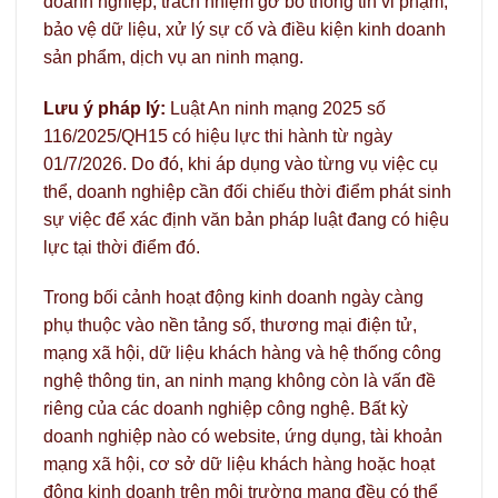
doanh nghiệp, trách nhiệm gỡ bỏ thông tin vi phạm,
bảo vệ dữ liệu, xử lý sự cố và điều kiện kinh doanh
sản phẩm, dịch vụ an ninh mạng.
Lưu ý pháp lý:
Luật An ninh mạng 2025 số
116/2025/QH15 có hiệu lực thi hành từ ngày
01/7/2026. Do đó, khi áp dụng vào từng vụ việc cụ
thể, doanh nghiệp cần đối chiếu thời điểm phát sinh
sự việc để xác định văn bản pháp luật đang có hiệu
lực tại thời điểm đó.
Trong bối cảnh hoạt động kinh doanh ngày càng
phụ thuộc vào nền tảng số, thương mại điện tử,
mạng xã hội, dữ liệu khách hàng và hệ thống công
nghệ thông tin, an ninh mạng không còn là vấn đề
riêng của các doanh nghiệp công nghệ. Bất kỳ
doanh nghiệp nào có website, ứng dụng, tài khoản
mạng xã hội, cơ sở dữ liệu khách hàng hoặc hoạt
động kinh doanh trên môi trường mạng đều có thể