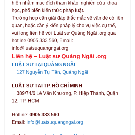
hiện nhằm mục đích tham khảo, nghiên cứu khoa
học, phổ biến kiến thức pháp luật.
Trường hợp cần giải đáp thắc mắc về vấn đề có liên
quan, hoặc cần ý kiến pháp lý cho vụ việc cụ thể,
vui lòng liên hệ với Luật sư Quảng Ngãi .org qua
hotline 0905 333 560, Email:
info@luatsuquangngai.org
Liên hệ –
Luật sư Quảng Ngãi .org
LUẬT SƯ TẠI QUẢNG NGÃI
127 Nguyễn Tự Tân, Quảng Ngãi
LUẬT SƯ TẠI TP. HỒ CHÍ MINH
389/74/6 Lê Văn Khương, P. Hiệp Thành, Quận
12, TP. HCM
Hotline:
0905 333 560
Email:
info@luatsuquangngai.org