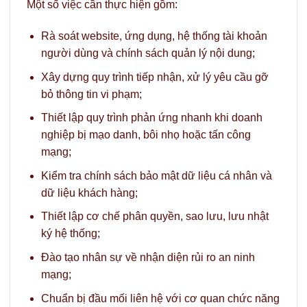
Một số việc cần thực hiện gồm:
Rà soát website, ứng dụng, hệ thống tài khoản
người dùng và chính sách quản lý nội dung;
Xây dựng quy trình tiếp nhận, xử lý yêu cầu gỡ
bỏ thông tin vi phạm;
Thiết lập quy trình phản ứng nhanh khi doanh
nghiệp bị mạo danh, bôi nhọ hoặc tấn công
mạng;
Kiểm tra chính sách bảo mật dữ liệu cá nhân và
dữ liệu khách hàng;
Thiết lập cơ chế phân quyền, sao lưu, lưu nhật
ký hệ thống;
Đào tạo nhân sự về nhận diện rủi ro an ninh
mạng;
Chuẩn bị đầu mối liên hệ với cơ quan chức năng