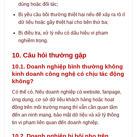
dùng hoặc đối tác;
Bị yêu cầu bồi thường thiệt hại nếu để xảy ra rò rỉ
dữ liệu hoặc gây thiệt hại cho bên thứ ba;
Bị điều tra, xử lý nếu có dấu hiệu vi phạm
nghiêm trọng.
10. Câu hỏi thường gặp
10.1. Doanh nghiệp bình thường không
kinh doanh công nghệ có chịu tác động
không?
Có thể có. Nếu doanh nghiệp có website, fanpage,
ứng dụng, cơ sở dữ liệu khách hàng hoặc hoạt
động trên môi trường mạng thì vẫn cần quan tâm
đến an ninh mạng, bảo mật dữ liệu và xử lý thông
tin vi phạm liên quan đến doanh nghiệp.
10.2. Doanh nghiệp bị bôi nhọ trên