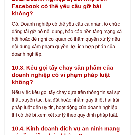
Facebook có thể yêu cầu gỡ bài
không?
Có. Doanh nghiệp có thể yêu cầu cá nhân, tổ chức
đăng tải gỡ bỏ nội dung, báo cáo nền tảng mạng xã
hội hoặc đề nghị cơ quan có thẩm quyền xử lý nếu
nội dung xâm phạm quyền, lợi ích hợp pháp của
doanh nghiệp.
10.3. Kêu gọi tẩy chay sản phẩm của
doanh nghiệp có vi phạm pháp luật
không?
Nếu việc kêu gọi tẩy chay dựa trên thông tin sai sự
thật, xuyên tạc, bịa đặt hoặc nhằm gây thiệt hại trái
pháp luật đến uy tín, hoạt động của doanh nghiệp
thì có thể bị xem xét xử lý theo quy định pháp luật.
10.4. Kinh doanh dịch vụ an ninh mạng