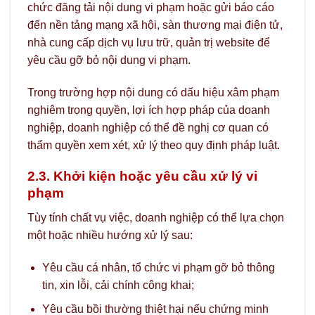
chức đăng tải nội dung vi phạm hoặc gửi báo cáo
đến nền tảng mạng xã hội, sàn thương mại điện tử,
nhà cung cấp dịch vụ lưu trữ, quản trị website để
yêu cầu gỡ bỏ nội dung vi phạm.
Trong trường hợp nội dung có dấu hiệu xâm phạm
nghiêm trọng quyền, lợi ích hợp pháp của doanh
nghiệp, doanh nghiệp có thể đề nghị cơ quan có
thẩm quyền xem xét, xử lý theo quy định pháp luật.
2.3. Khởi kiện hoặc yêu cầu xử lý vi
phạm
Tùy tính chất vụ việc, doanh nghiệp có thể lựa chọn
một hoặc nhiều hướng xử lý sau:
Yêu cầu cá nhân, tổ chức vi phạm gỡ bỏ thông
tin, xin lỗi, cải chính công khai;
Yêu cầu bồi thường thiệt hại nếu chứng minh