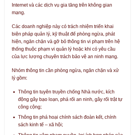
Internet và các dịch vụ gia tăng trên không gian
mạng.
Các doanh nghiệp này có trách nhiệm triển khai
biện pháp quản lý, kỹ thuật để phòng ngừa, phát
hiện, ngăn chặn và gỡ bỏ thông tin vi phạm trên hệ
thống thuộc phạm vi quản lý hoặc khi có yêu cầu
của lực lượng chuyên trách bảo vệ an ninh mạng.
Nhóm thông tin cần phòng ngừa, ngăn chặn và xử
lý gồm:
Thông tin tuyên truyền chống Nhà nước, kích
động gây bạo loạn, phá rối an ninh, gây rối trật tự
công cộng;
Thông tin phá hoại chính sách đoàn kết, chính
sách kinh tế – xã hội;