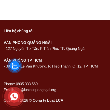
Liên hệ
chúng tôi:
VĂN PHÒNG QUẢNG NGÃI
-
127 Nguyễn Tự Tân, P Trần Phú, TP. Quảng Ngãi
VĂN PHÒNG TP. HCM
- 389/74/6 Lê Văn Khương, P. Hiệp Thành, Q. 12, TP. HCM
Phone: 0905 333 560
Email: info@luatsuquangngai.org
Copyright 2026 ©
Công ty Luật LCA