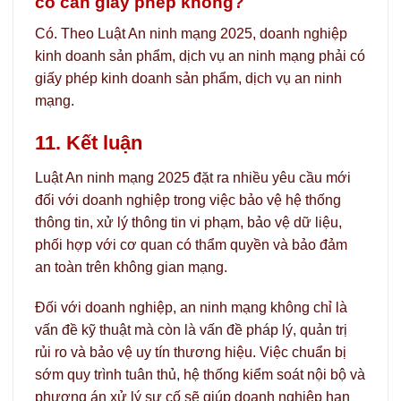
có cần giấy phép không?
Có. Theo Luật An ninh mạng 2025, doanh nghiệp
kinh doanh sản phẩm, dịch vụ an ninh mạng phải có
giấy phép kinh doanh sản phẩm, dịch vụ an ninh
mạng.
11. Kết luận
Luật An ninh mạng 2025 đặt ra nhiều yêu cầu mới
đối với doanh nghiệp trong việc bảo vệ hệ thống
thông tin, xử lý thông tin vi phạm, bảo vệ dữ liệu,
phối hợp với cơ quan có thẩm quyền và bảo đảm
an toàn trên không gian mạng.
Đối với doanh nghiệp, an ninh mạng không chỉ là
vấn đề kỹ thuật mà còn là vấn đề pháp lý, quản trị
rủi ro và bảo vệ uy tín thương hiệu. Việc chuẩn bị
sớm quy trình tuân thủ, hệ thống kiểm soát nội bộ và
phương án xử lý sự cố sẽ giúp doanh nghiệp hạn