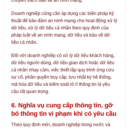
chuyên trách bảo vệ an ninh mạng.
Doanh nghiệp cũng cần áp dụng các biện pháp kỹ
thuật để bảo đảm an ninh mạng cho hoạt động xử lý
dữ liệu, xử lý dữ liệu cá nhân theo quy định của
pháp luật về an ninh mạng, dữ liệu và bảo vệ dữ
liệu cá nhân.
Đối với doanh nghiệp có xử lý dữ liệu khách hàng,
dữ liệu người dùng, dữ liệu giao dịch hoặc dữ liệu
cá nhân nhạy cảm, việc thiết lập quy trình ứng cứu
sự cố, phân quyền truy cập, lưu nhật ký hệ thống,
mã hóa dữ liệu và kiểm soát rò rỉ thông tin là yêu
cầu rất quan trọng.
6. Nghĩa vụ cung cấp thông tin, gỡ
bỏ thông tin vi phạm khi có yêu cầu
Theo quy định mới, doanh nghiệp trong nước và