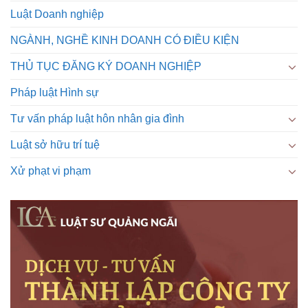
Luật Doanh nghiệp
NGÀNH, NGHỀ KINH DOANH CÓ ĐIỀU KIỆN
THỦ TỤC ĐĂNG KÝ DOANH NGHIỆP
Pháp luật Hình sự
Tư vấn pháp luật hôn nhân gia đình
Luật sở hữu trí tuệ
Xử phạt vi phạm