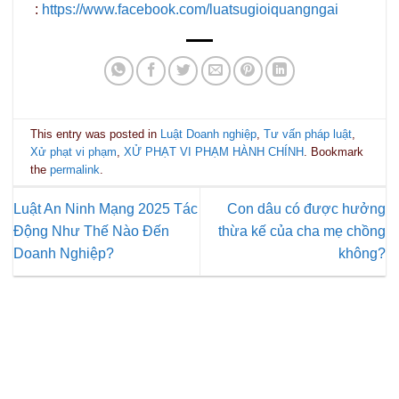
:
https://www.facebook.com/luatsugioiquangngai
This entry was posted in
Luật Doanh nghiệp
,
Tư vấn pháp luật
,
Xử phạt vi phạm
,
XỬ PHẠT VI PHẠM HÀNH CHÍNH
. Bookmark
the
permalink
.
Luật An Ninh Mạng 2025 Tác
Con dâu có được hưởng
Động Như Thế Nào Đến
thừa kế của cha mẹ chồng
Doanh Nghiệp?
không?