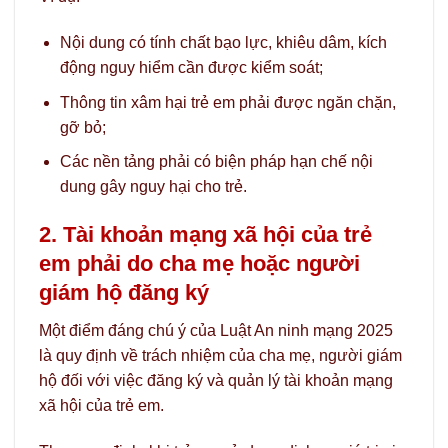
Nội dung có tính chất bạo lực, khiêu dâm, kích
động nguy hiểm cần được kiểm soát;
Thông tin xâm hại trẻ em phải được ngăn chặn,
gỡ bỏ;
Các nền tảng phải có biện pháp hạn chế nội
dung gây nguy hại cho trẻ.
2. Tài khoản mạng xã hội của trẻ
em phải do cha mẹ hoặc người
giám hộ đăng ký
Một điểm đáng chú ý của Luật An ninh mạng 2025
là quy định về trách nhiệm của cha mẹ, người giám
hộ đối với việc đăng ký và quản lý tài khoản mạng
xã hội của trẻ em.