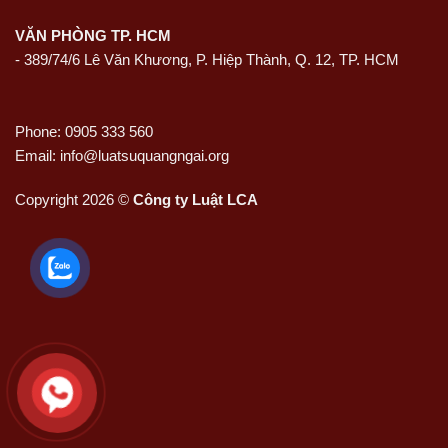
VĂN PHÒNG TP. HCM
- 389/74/6 Lê Văn Khương, P. Hiệp Thành, Q. 12, TP. HCM
Phone: 0905 333 560
Email: info@luatsuquangngai.org
Copyright 2026 ©
Công ty Luật LCA