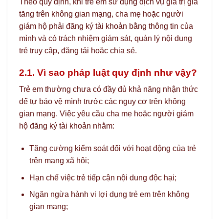
Theo quy định, khi trẻ em sử dụng dịch vụ giá trị gia
tăng trên không gian mạng, cha mẹ hoặc người
giám hộ phải đăng ký tài khoản bằng thông tin của
mình và có trách nhiệm giám sát, quản lý nội dung
trẻ truy cập, đăng tải hoặc chia sẻ.
2.1. Vì sao pháp luật quy định như vậy?
Trẻ em thường chưa có đầy đủ khả năng nhận thức
để tự bảo vệ mình trước các nguy cơ trên không
gian mạng. Việc yêu cầu cha mẹ hoặc người giám
hộ đăng ký tài khoản nhằm:
Tăng cường kiểm soát đối với hoạt động của trẻ
trên mạng xã hội;
Hạn chế việc trẻ tiếp cận nội dung độc hại;
Ngăn ngừa hành vi lợi dụng trẻ em trên không
gian mạng;