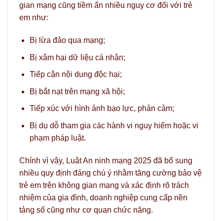
gian mạng cũng tiềm ẩn nhiều nguy cơ đối với trẻ
em như:
Bị lừa đảo qua mạng;
Bị xâm hại dữ liệu cá nhân;
Tiếp cận nội dung độc hại;
Bị bắt nạt trên mạng xã hội;
Tiếp xúc với hình ảnh bạo lực, phản cảm;
Bị dụ dỗ tham gia các hành vi nguy hiểm hoặc vi
phạm pháp luật.
Chính vì vậy, Luật An ninh mạng 2025 đã bổ sung
nhiều quy định đáng chú ý nhằm tăng cường bảo vệ
trẻ em trên không gian mạng và xác định rõ trách
nhiệm của gia đình, doanh nghiệp cung cấp nền
tảng số cũng như cơ quan chức năng.