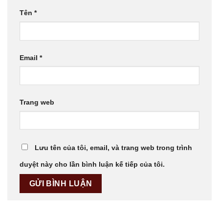
Tên
*
Email
*
Trang web
Lưu tên của tôi, email, và trang web trong trình
duyệt này cho lần bình luận kế tiếp của tôi.