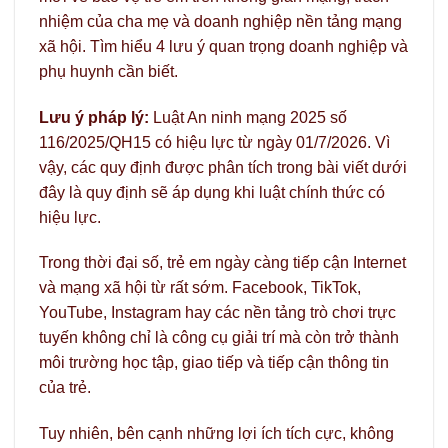
nhiệm của cha mẹ và doanh nghiệp nền tảng mạng
xã hội. Tìm hiểu 4 lưu ý quan trọng doanh nghiệp và
phụ huynh cần biết.
Lưu ý pháp lý:
Luật An ninh mạng 2025 số
116/2025/QH15 có hiệu lực từ ngày 01/7/2026. Vì
vậy, các quy định được phân tích trong bài viết dưới
đây là quy định sẽ áp dụng khi luật chính thức có
hiệu lực.
Trong thời đại số, trẻ em ngày càng tiếp cận Internet
và mạng xã hội từ rất sớm. Facebook, TikTok,
YouTube, Instagram hay các nền tảng trò chơi trực
tuyến không chỉ là công cụ giải trí mà còn trở thành
môi trường học tập, giao tiếp và tiếp cận thông tin
của trẻ.
Tuy nhiên, bên cạnh những lợi ích tích cực, không