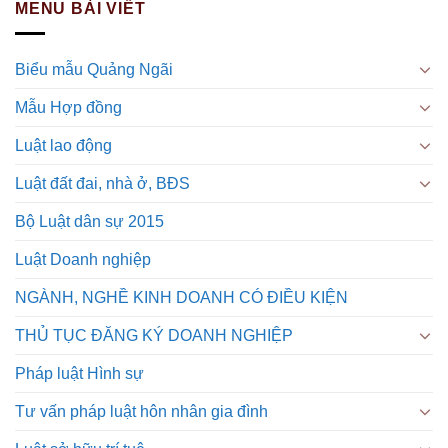
MENU BÀI VIẾT
Biểu mẫu Quảng Ngãi
Mẫu Hợp đồng
Luật lao động
Luật đất đai, nhà ở, BĐS
Bộ Luật dân sự 2015
Luật Doanh nghiệp
NGÀNH, NGHỀ KINH DOANH CÓ ĐIỀU KIỆN
THỦ TỤC ĐĂNG KÝ DOANH NGHIỆP
Pháp luật Hình sự
Tư vấn pháp luật hôn nhân gia đình