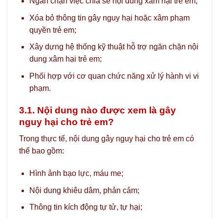
Ngăn chặn việc chia sẻ nội dung xâm hại trẻ em;
Xóa bỏ thông tin gây nguy hại hoặc xâm phạm
quyền trẻ em;
Xây dựng hệ thống kỹ thuật hỗ trợ ngăn chặn nội
dung xâm hại trẻ em;
Phối hợp với cơ quan chức năng xử lý hành vi vi
phạm.
3.1. Nội dung nào được xem là gây
nguy hại cho trẻ em?
Trong thực tế, nội dung gây nguy hại cho trẻ em có
thể bao gồm:
Hình ảnh bạo lực, máu me;
Nội dung khiêu dâm, phản cảm;
Thông tin kích động tự tử, tự hại;