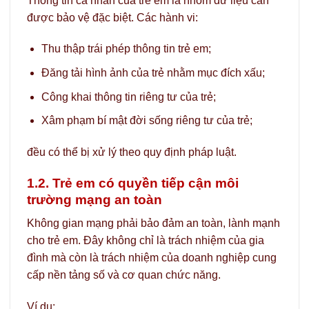
Thông tin cá nhân của trẻ em là nhóm dữ liệu cần
được bảo vệ đặc biệt. Các hành vi:
Thu thập trái phép thông tin trẻ em;
Đăng tải hình ảnh của trẻ nhằm mục đích xấu;
Công khai thông tin riêng tư của trẻ;
Xâm phạm bí mật đời sống riêng tư của trẻ;
đều có thể bị xử lý theo quy định pháp luật.
1.2. Trẻ em có quyền tiếp cận môi
trường mạng an toàn
Không gian mạng phải bảo đảm an toàn, lành mạnh
cho trẻ em. Đây không chỉ là trách nhiệm của gia
đình mà còn là trách nhiệm của doanh nghiệp cung
cấp nền tảng số và cơ quan chức năng.
Ví dụ: