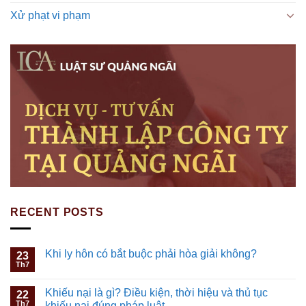
Xử phạt vi phạm
RECENT POSTS
Khi ly hôn có bắt buộc phải hòa giải không?
23
Th7
Khiếu nại là gì? Điều kiện, thời hiệu và thủ tục
22
Th7
khiếu nại đúng pháp luật