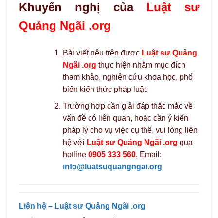
Khuyến nghị của
Luật sư
Quảng Ngãi .org
Bài viết nêu trên được
Luật sư Quảng
Ngãi .org
thực hiện nhằm mục đích
tham khảo, nghiên cứu khoa học, phổ
biến kiến thức pháp luật.
Trường hợp cần giải đáp thắc mắc về
vấn đề có liên quan, hoặc cần ý kiến
pháp lý cho vụ việc cụ thể, vui lòng liên
hệ với
Luật sư Quảng Ngãi .org
qua
hotline
0905 333 560
, Email:
info@luatsuquangngai.org
Liên hệ – Luật sư Quảng Ngãi .org