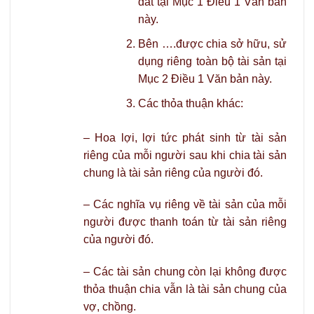
đất tại Mục 1 Điều 1 Văn bản
này.
Bên ….được chia sở hữu, sử
dụng riêng toàn bộ tài sản tại
Mục 2 Điều 1 Văn bản này.
Các thỏa thuận khác:
– Hoa lợi, lợi tức phát sinh từ tài sản
riêng của mỗi người sau khi chia tài sản
chung là tài sản riêng của người đó.
– Các nghĩa vụ riêng về tài sản của mỗi
người được thanh toán từ tài sản riêng
của người đó.
– Các tài sản chung còn lại không được
thỏa thuận chia vẫn là tài sản chung của
vợ, chồng.