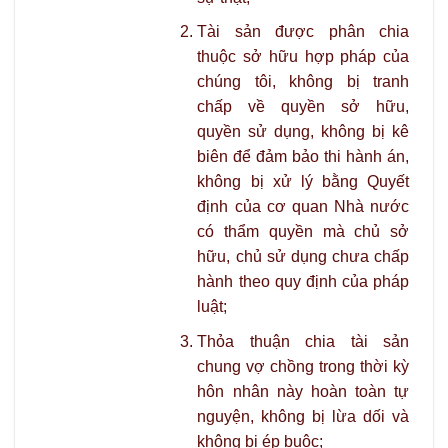
Tài sản được phân chia
thuộc sở hữu hợp pháp của
chúng tôi, không bị tranh
chấp về quyền sở hữu,
quyền sử dụng, không bị kê
biên để đảm bảo thi hành án,
không bị xử lý bằng Quyết
định của cơ quan Nhà nước
có thẩm quyền mà chủ sở
hữu, chủ sử dụng chưa chấp
hành theo quy định của pháp
luật;
Thỏa thuận chia tài sản
chung vợ chồng trong thời kỳ
hôn nhân này hoàn toàn tự
nguyện, không bị lừa dối và
không bị ép buộc;