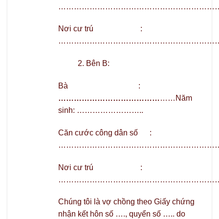
………………………………………………………
Nơi cư trú :
………………………………………………………
2. Bên B:
Bà :
…………………………………
……Năm
sinh: ……………………..
Căn cước công dân số :
………………………………………………………
Nơi cư trú :
………………………………………………………
Chúng tôi là vợ chồng theo Giấy chứng
nhận kết hôn số …., quyển số ….. do