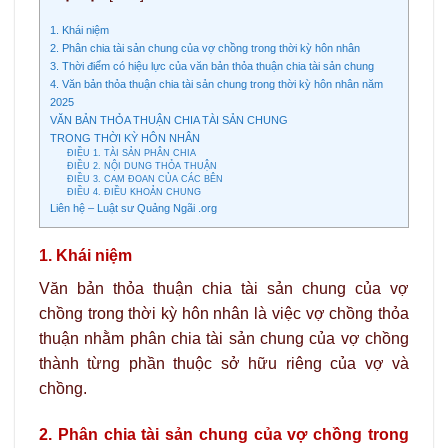
1. Khái niệm
2. Phân chia tài sản chung của vợ chồng trong thời kỳ hôn nhân
3. Thời điểm có hiệu lực của văn bản thỏa thuận chia tài sản chung
4. Văn bản thỏa thuận chia tài sản chung trong thời kỳ hôn nhân năm
2025
VĂN BẢN THỎA THUẬN CHIA TÀI SẢN CHUNG
TRONG THỜI KỲ HÔN NHÂN
ĐIỀU 1. TÀI SẢN PHÂN CHIA
ĐIỀU 2. NỘI DUNG THỎA THUẬN
ĐIỀU 3. CAM ĐOAN CỦA CÁC BÊN
ĐIỀU 4. ĐIỀU KHOẢN CHUNG
Liên hệ – Luật sư Quảng Ngãi .org
1. Khái niệm
Văn bản thỏa thuận chia tài sản chung của vợ
chồng trong thời kỳ hôn nhân là việc vợ chồng thỏa
thuận nhằm phân chia tài sản chung của vợ chồng
thành từng phần thuộc sở hữu riêng của vợ và
chồng.
2. Phân chia tài sản chung của vợ chồng trong