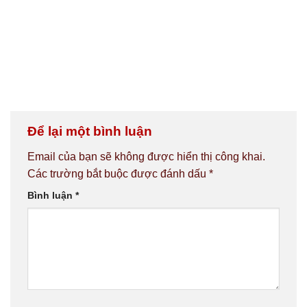
Để lại một bình luận
Email của bạn sẽ không được hiển thị công khai.
Các trường bắt buộc được đánh dấu
*
Bình luận
*