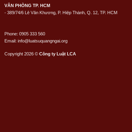
VĂN PHÒNG TP. HCM
- 389/74/6 Lê Văn Khương, P. Hiệp Thành, Q. 12, TP. HCM
Phone: 0905 333 560
Email: info@luatsuquangngai.org
Copyright 2026 ©
Công ty Luật LCA