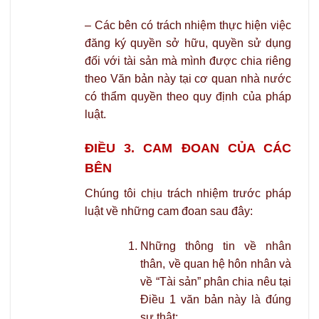
– Các bên có trách nhiệm thực hiện việc
đăng ký quyền sở hữu, quyền sử dụng
đối với tài sản mà mình được chia riêng
theo Văn bản này tại cơ quan nhà nước
có thẩm quyền theo quy định của pháp
luật.
ĐIỀU 3. CAM ĐOAN CỦA CÁC
BÊN
Chúng tôi chịu trách nhiệm trước pháp
luật về những cam đoan sau đây:
Những thông tin về nhân
thân, về quan hệ hôn nhân và
về “Tài sản” phân chia nêu tại
Điều 1 văn bản này là đúng
sự thật;