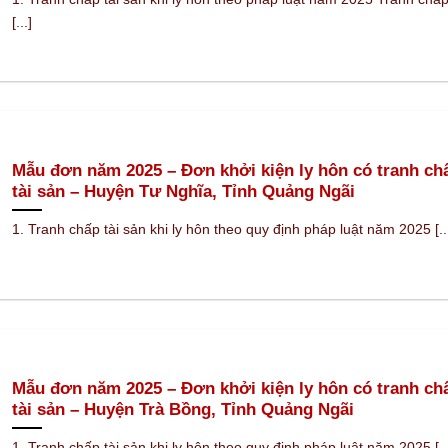
[...]
Mẫu đơn năm 2025 – Đơn khởi kiện ly hôn có tranh ch
tài sản – Huyện Tư Nghĩa, Tỉnh Quảng Ngãi
1. Tranh chấp tài sản khi ly hôn theo quy định pháp luật năm 2025 [..
Mẫu đơn năm 2025 – Đơn khởi kiện ly hôn có tranh ch
tài sản – Huyện Trà Bồng, Tỉnh Quảng Ngãi
1. Tranh chấp tài sản khi ly hôn theo quy định pháp luật năm 2025 [..