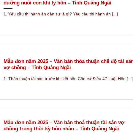
dưỡng nuôi con khi ly hôn – Tỉnh Quảng Ngãi
1. Yêu cầu thi hành án dân sự là gì? Yêu cầu thi hành án [...]
Mẫu đơn năm 2025 – Văn bản thỏa thuận chế độ tài sả
vợ chồng – Tỉnh Quảng Ngãi
1. Thỏa thuận tài sản trước khi kết hôn Căn cứ Điều 47 Luật Hôn [...]
Mẫu đơn năm 2025 – Văn bản thoả thuận tài sản vợ
chồng trong thời kỳ hôn nhân – Tỉnh Quảng Ngãi