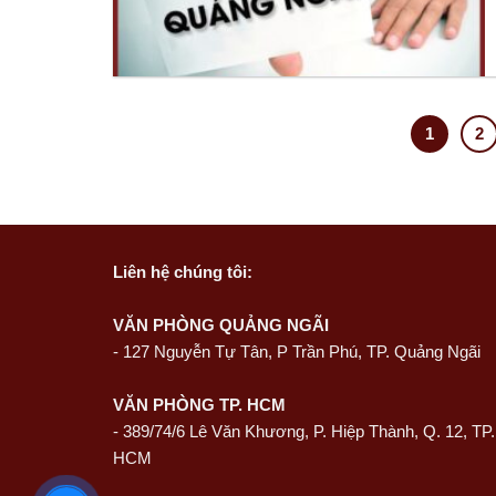
1
2
Liên hệ
chúng tôi:
VĂN PHÒNG QUẢNG NGÃI
-
127 Nguyễn Tự Tân, P Trần Phú, TP. Quảng Ngãi
VĂN PHÒNG TP. HCM
- 389/74/6 Lê Văn Khương, P. Hiệp Thành, Q. 12, TP.
HCM