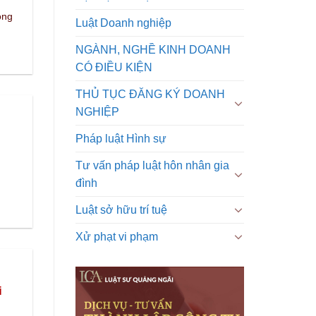
ong
Luật Doanh nghiệp
NGÀNH, NGHỀ KINH DOANH
CÓ ĐIỀU KIỆN
THỦ TỤC ĐĂNG KÝ DOANH
NGHIỆP
Pháp luật Hình sự
Tư vấn pháp luật hôn nhân gia
đình
Luật sở hữu trí tuệ
Xử phạt vi phạm
i