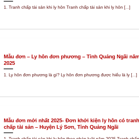
1. Tranh chấp tài sản khi ly hôn Tranh chấp tài sản khi ly hôn [...]
Mẫu đơn – Ly hôn đơn phương – Tỉnh Quảng Ngãi nă
2025
1. Ly hôn đơn phương là gì? Ly hôn đơn phương được hiểu là ly [...]
Mẫu đơn mới nhất 2025- Đơn khởi kiện ly hôn có tran
chấp tài sản – Huyện Lý Sơn, Tỉnh Quảng Ngãi
1. Tranh chấp tài sản khi ly hôn theo pháp luật năm 2025 Tranh chấ