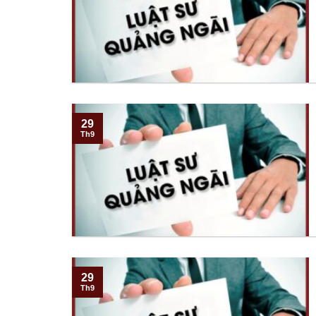
29
Th9
29
Th9