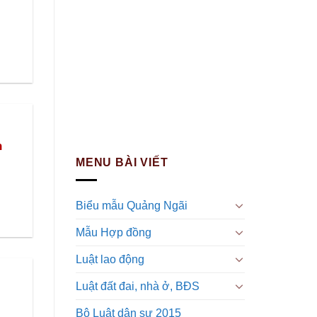
n
MENU BÀI VIẾT
Biểu mẫu Quảng Ngãi
Mẫu Hợp đồng
Luật lao động
Luật đất đai, nhà ở, BĐS
Bộ Luật dân sự 2015