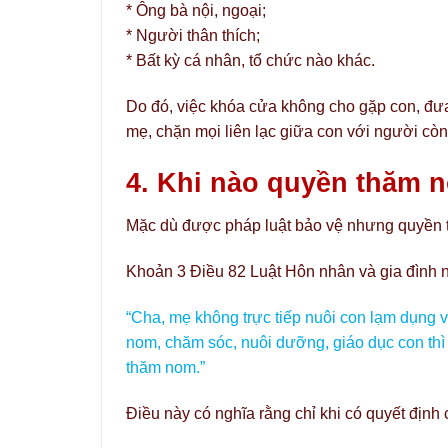
* Ông bà nội, ngoại;
* Người thân thích;
* Bất kỳ cá nhân, tổ chức nào khác.
Do đó, việc khóa cửa không cho gặp con, đưa 
mẹ, chặn mọi liên lạc giữa con với người còn 
4. Khi nào quyền thăm n
Mặc dù được pháp luật bảo vệ nhưng quyền t
Khoản 3 Điều 82 Luật Hôn nhân và gia đình 
“Cha, mẹ không trực tiếp nuôi con lạm dụng 
nom, chăm sóc, nuôi dưỡng, giáo dục con thì
thăm nom.”
Điều này có nghĩa rằng chỉ khi có quyết định