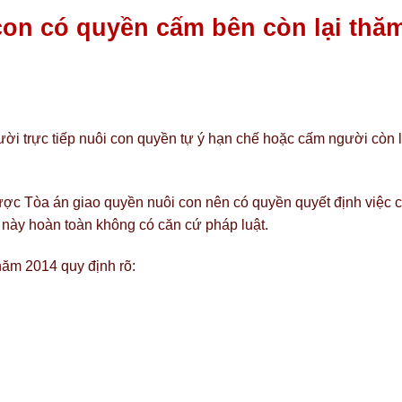
 con có quyền cấm bên còn lại thă
ời trực tiếp nuôi con quyền tự ý hạn chế hoặc cấm người còn l
được Tòa án giao quyền nuôi con nên có quyền quyết định việc 
này hoàn toàn không có căn cứ pháp luật.
năm 2014 quy định rõ: