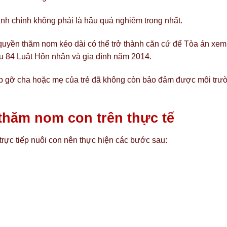
hành chính không phải là hậu quả nghiêm trọng nhất.
ở quyền thăm nom kéo dài có thể trở thành căn cứ để Tòa án xem
iều 84 Luật Hôn nhân và gia đình năm 2014.
ặp gỡ cha hoặc mẹ của trẻ đã không còn bảo đảm được môi trư
thăm nom con trên thực tế
trực tiếp nuôi con nên thực hiện các bước sau: