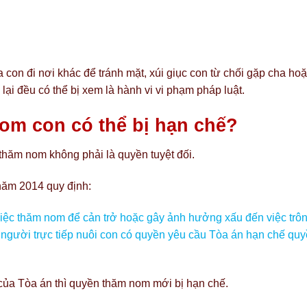
con đi nơi khác để tránh mặt, xúi giục con từ chối gặp cha ho
lại đều có thể bị xem là hành vi vi phạm pháp luật.
om con có thể bị hạn chế?
hăm nom không phải là quyền tuyệt đối.
năm 2014 quy định:
việc thăm nom để cản trở hoặc gây ảnh hưởng xấu đến việc trô
 người trực tiếp nuôi con có quyền yêu cầu Tòa án hạn chế qu
 của Tòa án thì quyền thăm nom mới bị hạn chế.