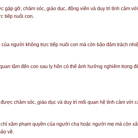
 gặp gỡ, chăm sóc, giáo dục, động viên và duy trì tình cảm vớ
 tiếp nuôi con.
của người không trực tiếp nuôi con mà còn bảo đảm trách nhi
 quan tâm đến con sau ly hôn có thể ảnh hưởng nghiêm trọng đ
được chăm sóc, giáo dục và duy trì mối quan hệ tình cảm với c
g chỉ xâm phạm quyền của người cha hoặc người mẹ mà còn x
bảo vệ.