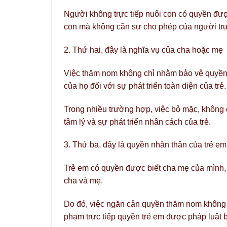
Người không trực tiếp nuôi con có quyền được
con mà không cần sự cho phép của người trực
2. Thứ hai, đây là nghĩa vụ của cha hoặc mẹ
Việc thăm nom không chỉ nhằm bảo vệ quyền 
của họ đối với sự phát triển toàn diện của trẻ.
Trong nhiều trường hợp, việc bỏ mặc, không
tâm lý và sự phát triển nhân cách của trẻ.
3. Thứ ba, đây là quyền nhân thân của trẻ em
Trẻ em có quyền được biết cha mẹ của mình, 
cha và mẹ.
Do đó, việc ngăn cản quyền thăm nom khôn
phạm trực tiếp quyền trẻ em được pháp luật 