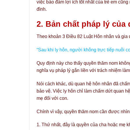
việc bảo đảm lợi ích tốt nhất của trẻ em cũn
đình.
2. Bản chất pháp lý của
Theo khoản 3 Điều 82 Luật Hôn nhân và gia 
“Sau khi ly hôn, người không trực tiếp nuôi 
Quy định này cho thấy quyền thăm nom không
nghĩa vụ pháp lý gắn liền với trách nhiệm là
Nói cách khác, dù quan hệ hôn nhân đã chấm
bảo vệ. Việc ly hôn chỉ làm chấm dứt quan 
mẹ đối với con.
Chính vì vậy, quyền thăm nom cần được nhìn
1. Thứ nhất, đây là quyền của cha hoặc mẹ kh