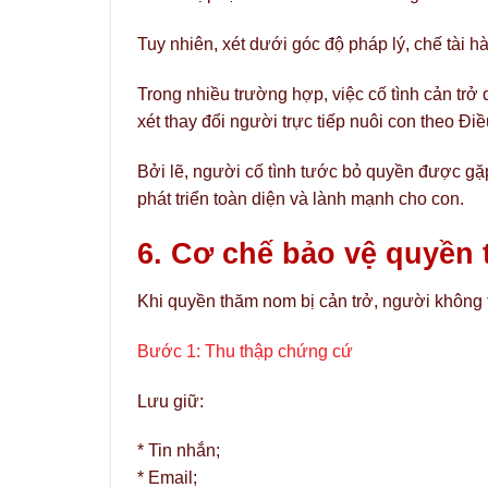
Tuy nhiên, xét dưới góc độ pháp lý, chế tài 
Trong nhiều trường hợp, việc cố tình cản tr
xét thay đổi người trực tiếp nuôi con theo Đ
Bởi lẽ, người cố tình tước bỏ quyền được g
phát triển toàn diện và lành mạnh cho con.
6. Cơ chế bảo vệ quyền 
Khi quyền thăm nom bị cản trở, người không 
Bước 1: Thu thập chứng cứ
Lưu giữ:
* Tin nhắn;
* Email;