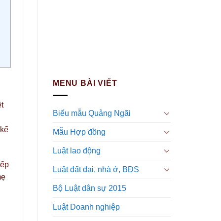
MENU BÀI VIẾT
t
Biểu mẫu Quảng Ngãi
 kể
Mẫu Hợp đồng
Luật lao động
iếp
Luật đất đai, nhà ở, BĐS
mẹ
Bộ Luật dân sự 2015
Luật Doanh nghiệp