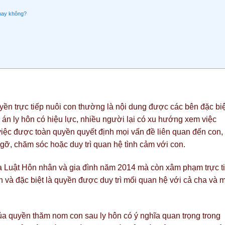
 hay không?
uyền trực tiếp nuôi con thường là nội dung được các bên đặc biệ
n án ly hôn có hiệu lực, nhiều người lại có xu hướng xem việc
việc được toàn quyền quyết định mọi vấn đề liên quan đến con,
gỡ, chăm sóc hoặc duy trì quan hệ tình cảm với con.
của Luật Hôn nhân và gia đình năm 2014 mà còn xâm phạm trực t
 và đặc biệt là quyền được duy trì mối quan hệ với cả cha và 
ủa quyền thăm nom con sau ly hôn có ý nghĩa quan trọng trong