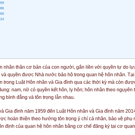
959
986
000
014
n nhân thân cơ bản của con người, gắn liền với quyền tự do lự
ới và quyền được Nhà nước bảo hộ trong quan hệ hôn nhân. Tại
n trong Luật Hôn nhân và Gia đình qua các thời kỳ mà còn đượ
dung: nam, nữ có quyền kết hôn, ly hôn; hôn nhân theo nguyên 
ng bình đẳng và tôn trọng lẫn nhau.
ân và Gia đình năm 1959 đến Luật Hôn nhân và Gia đình năm 201
ợc hoàn thiện theo hướng tôn trọng ý chí cá nhân, bảo vệ phụ 
 ổn định của quan hệ hôn nhân bằng cơ chế đăng ký tại cơ quan