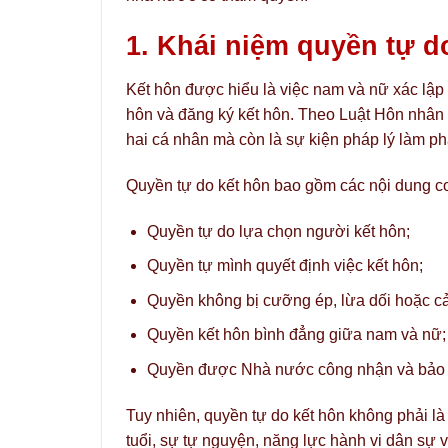
1. Khái niệm quyền tự d
Kết hôn được hiểu là việc nam và nữ xác lập 
hôn và đăng ký kết hôn. Theo Luật Hôn nhân 
hai cá nhân mà còn là sự kiện pháp lý làm 
Quyền tự do kết hôn bao gồm các nội dung c
Quyền tự do lựa chọn người kết hôn;
Quyền tự mình quyết định việc kết hôn;
Quyền không bị cưỡng ép, lừa dối hoặc cả
Quyền kết hôn bình đẳng giữa nam và nữ;
Quyền được Nhà nước công nhận và bảo 
Tuy nhiên, quyền tự do kết hôn không phải là
tuổi, sự tự nguyện, năng lực hành vi dân sự 