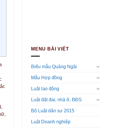
MENU BÀI VIẾT
a
Biểu mẫu Quảng Ngãi
Mẫu Hợp đồng
c
tắc
Luật lao động
Luật đất đai, nhà ở, BĐS
4,
Bộ Luật dân sự 2015
nữ,
Luật Doanh nghiệp