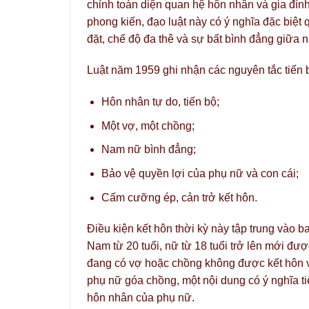
chỉnh toàn diện quan hệ hôn nhân và gia đìn
phong kiến, đạo luật này có ý nghĩa đặc biệt
đặt, chế độ đa thê và sự bất bình đẳng giữa 
Luật năm 1959 ghi nhận các nguyên tắc tiến 
Hôn nhân tự do, tiến bộ;
Một vợ, một chồng;
Nam nữ bình đẳng;
Bảo vệ quyền lợi của phụ nữ và con cái;
Cấm cưỡng ép, cản trở kết hôn.
Điều kiện kết hôn thời kỳ này tập trung vào ba
Nam từ 20 tuổi, nữ từ 18 tuổi trở lên mới đượ
đang có vợ hoặc chồng không được kết hôn v
phụ nữ góa chồng, một nội dung có ý nghĩa ti
hôn nhân của phụ nữ.