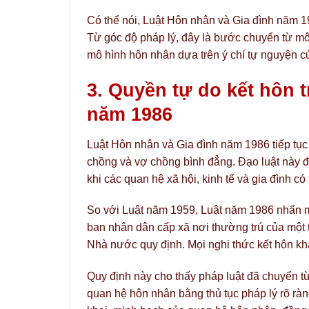
Có thể nói, Luật Hôn nhân và Gia đình năm 1
Từ góc độ pháp lý, đây là bước chuyển từ mô
mô hình hôn nhân dựa trên ý chí tự nguyện c
3. Quyền tự do kết hôn 
năm 1986
Luật Hôn nhân và Gia đình năm 1986 tiếp tục
chồng và vợ chồng bình đẳng. Đạo luật này đ
khi các quan hệ xã hội, kinh tế và gia đình c
So với Luật năm 1959, Luật năm 1986 nhấn m
ban nhân dân cấp xã nơi thường trú của một t
Nhà nước quy định. Mọi nghi thức kết hôn khá
Quy định này cho thấy pháp luật đã chuyển t
quan hệ hôn nhân bằng thủ tục pháp lý rõ rà