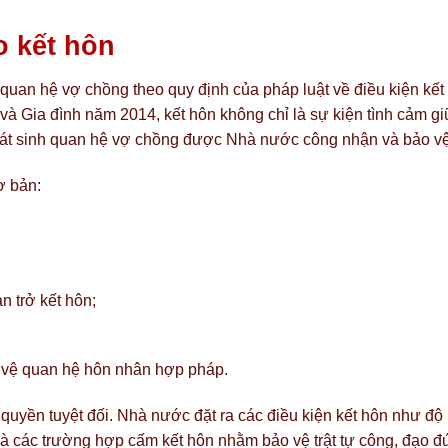
o kết hôn
quan hệ vợ chồng theo quy định của pháp luật về điều kiện kết
và Gia đình năm 2014, kết hôn không chỉ là sự kiện tình cảm g
phát sinh quan hệ vợ chồng được Nhà nước công nhận và bảo vệ
ơ bản:
n trở kết hôn;
vệ quan hệ hôn nhân hợp pháp.
 quyền tuyệt đối. Nhà nước đặt ra các điều kiện kết hôn như độ
và các trường hợp cấm kết hôn nhằm bảo vệ trật tự công, đạo đ