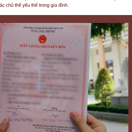
ác chủ thể yếu thế trong gia đình.