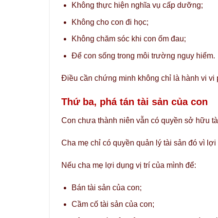
Không thực hiện nghĩa vụ cấp dưỡng;
Không cho con đi học;
Không chăm sóc khi con ốm đau;
Để con sống trong môi trường nguy hiểm.
Điều cần chứng minh không chỉ là hành vi vi p
Thứ ba, phá tán tài sản của con
Con chưa thành niên vẫn có quyền sở hữu tài
Cha mẹ chỉ có quyền quản lý tài sản đó vì lợi
Nếu cha mẹ lợi dụng vị trí của mình để:
Bán tài sản của con;
Cầm cố tài sản của con;