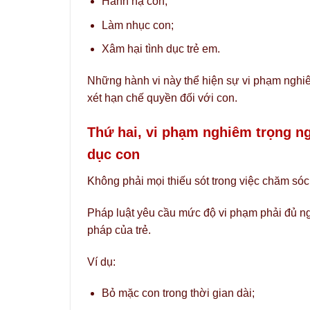
Hành hạ con;
Làm nhục con;
Xâm hại tình dục trẻ em.
Những hành vi này thể hiện sự vi phạm nghiê
xét hạn chế quyền đối với con.
Thứ hai, vi phạm nghiêm trọng n
dục con
Không phải mọi thiếu sót trong việc chăm sóc
Pháp luật yêu cầu mức độ vi phạm phải đủ n
pháp của trẻ.
Ví dụ:
Bỏ mặc con trong thời gian dài;