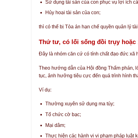
Sử dụng tài sản của con phục vụ lợi ích c
Hủy hoại tài sản của con;
thì có thể bị Tòa án hạn chế quyền quản lý tà
Thứ tư, có lối sống đồi trụy hoặc
Đây là nhóm căn cứ có tính chất đạo đức xã h
Theo hướng dẫn của Hội đồng Thẩm phán, lối 
tục, ảnh hưởng tiêu cực đến quá trình hình t
Ví dụ:
Thường xuyên sử dụng ma túy;
Tổ chức cờ bạc;
Mại dâm;
Thực hiện các hành vi vi phạm pháp luật k