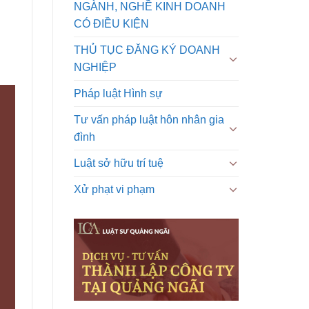
NGÀNH, NGHỀ KINH DOANH
CÓ ĐIỀU KIỆN
THỦ TỤC ĐĂNG KÝ DOANH
NGHIỆP
Pháp luật Hình sự
Tư vấn pháp luật hôn nhân gia
đình
Luật sở hữu trí tuệ
Xử phạt vi phạm