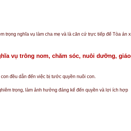
m trọng nghĩa vụ làm cha mẹ và là căn cứ trực tiếp để Tòa án 
ghĩa vụ trông nom, chăm sóc, nuôi dưỡng, giáo
 con đều dẫn đến việc bị tước quyền nuôi con.
ghiêm trọng, làm ảnh hưởng đáng kể đến quyền và lợi ích hợp