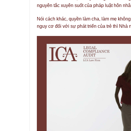
nguyên tắc xuyên suốt của pháp luật hôn nhân
Nói cách khác, quyền làm cha, làm mẹ không p
nguy cơ đối với sự phát triển của trẻ thì Nh