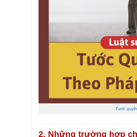
Tước quyền
2. Những trường hợp ch