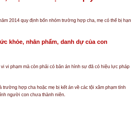
năm 2014 quy định bốn nhóm trường hợp cha, mẹ có thể bị hạn
sức khỏe, nhân phẩm, danh dự của con
 vi vi phạm mà còn phải có bản án hình sự đã có hiệu lực pháp
 trường hợp cha hoặc mẹ bị kết án về các tội xâm phạm tính
ính người con chưa thành niên.