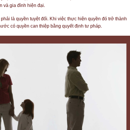
 và gia đình hiện đại.
hải là quyền tuyệt đối. Khi việc thực hiện quyền đó trở thành
à nước có quyền can thiệp bằng quyết định tư pháp.