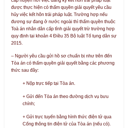
cấp huyện nơi việc đăng ký kết hôn trái pháp luật
được thực hiện có thẩm quyền giải quyết yêu cầu
hủy việc kết hôn trái pháp luật. Trường hợp nếu
đương sự đang ở nước ngoài thì thẩm quyền thuộc
Toà án nhân dân cấp tỉnh giải quyết trừ trường hợp
quy định tại khoản 4 Điều 35 Bộ luật Tố tụng dân sự
2015.
– Người yêu cầu gửi hồ sơ chuẩn bị như trên đến
Tòa án có thẩm quyền giải quyết bằng các phương
thức sau đây:
+ Nộp trực tiếp tại Tòa án.
+ Gửi đến Tòa án theo đường dịch vụ bưu
chính;
+ Gửi trực tuyến bằng hình thức điện tử qua
Cổng thông tin điện tử của Tòa án (nếu có).