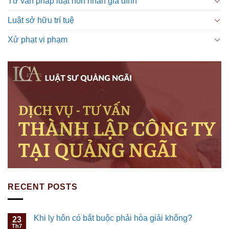
Tư vấn pháp luật hôn nhân gia đình
Luật sở hữu trí tuệ
Xử phạt vi phạm
RECENT POSTS
Khi ly hôn có bắt buộc phải hòa giải không?
23
Th7