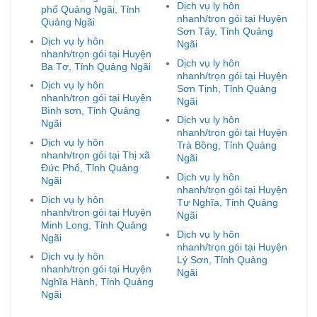
Dịch vụ ly hôn
phố Quảng Ngãi, Tỉnh
nhanh/trọn gói tại Huyện
Quảng Ngãi
Sơn Tây, Tỉnh Quảng
Dịch vụ ly hôn
Ngãi
nhanh/trọn gói tại Huyện
Dịch vụ ly hôn
Ba Tơ, Tỉnh Quảng Ngãi
nhanh/trọn gói tại Huyện
Dịch vụ ly hôn
Sơn Tịnh, Tỉnh Quảng
nhanh/trọn gói tại Huyện
Ngãi
Bình sơn, Tỉnh Quảng
Dịch vụ ly hôn
Ngãi
nhanh/trọn gói tại Huyện
Dịch vụ ly hôn
Trà Bồng, Tỉnh Quảng
nhanh/trọn gói tại Thị xã
Ngãi
Đức Phổ, Tỉnh Quảng
Dịch vụ ly hôn
Ngãi
nhanh/trọn gói tại Huyện
Dịch vụ ly hôn
Tư Nghĩa, Tỉnh Quảng
nhanh/trọn gói tại Huyện
Ngãi
Minh Long, Tỉnh Quảng
Dịch vụ ly hôn
Ngãi
nhanh/trọn gói tại Huyện
Dịch vụ ly hôn
Lý Sơn, Tỉnh Quảng
nhanh/trọn gói tại Huyện
Ngãi
Nghĩa Hành, Tỉnh Quảng
Ngãi