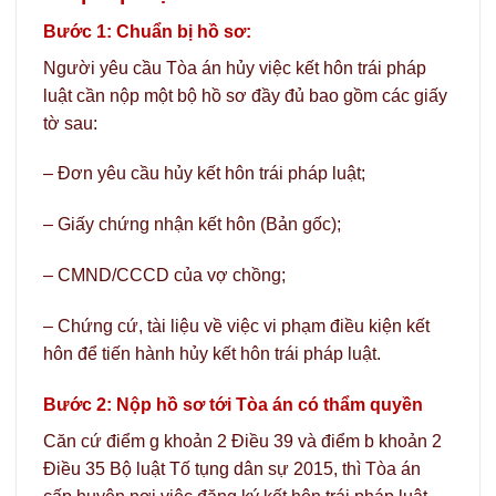
Bước 1: Chuẩn bị hồ sơ:
Người yêu cầu Tòa án hủy việc kết hôn trái pháp
luật cần nộp một bộ hồ sơ đầy đủ bao gồm các giấy
tờ sau:
– Đơn yêu cầu hủy kết hôn trái pháp luật;
– Giấy chứng nhận kết hôn (Bản gốc);
– CMND/CCCD của vợ chồng;
– Chứng cứ, tài liệu về việc vi phạm điều kiện kết
hôn để tiến hành hủy kết hôn trái pháp luật.
Bước 2: Nộp hồ sơ tới Tòa án có thẩm quyền
Căn cứ điểm g khoản 2 Điều 39 và điểm b khoản 2
Điều 35 Bộ luật Tố tụng dân sự 2015, thì Tòa án