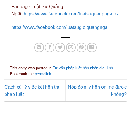
Fanpage Luật Sư Quảng
Ngãi:
https://www.facebook.com/luatsuquangngailca
https://www.facebook.com/luatsugioiquangngai
This entry was posted in
Tư vấn pháp luật hôn nhân gia đình
.
Bookmark the
permalink
.
Cách xử lý việc kết hôn trái
Nộp đơn ly hôn online được
pháp luật
không?