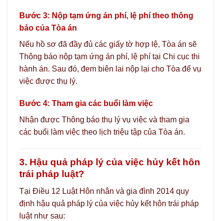
Bước 3: Nộp tạm ứng án phí, lệ phí theo thông
báo của Tòa án
Nếu hồ sơ đã đầy đủ các giấy tờ hợp lệ, Tòa án sẽ
Thông báo nộp tạm ứng án phí, lệ phí tại Chi cục thi
hành án. Sau đó, đem biên lai nộp lại cho Tòa để vụ
việc được thụ lý.
Bước 4: Tham gia các buổi làm việc
Nhận được Thông báo thụ lý vụ việc và tham gia
các buổi làm việc theo lịch triệu tập của Tòa án.
3. Hậu quả pháp lý của việc hủy kết hôn
trái pháp luật?
Tại Điều 12 Luật Hôn nhân và gia đình 2014 quy
định hậu quả pháp lý của việc hủy kết hôn trái pháp
luật như sau: