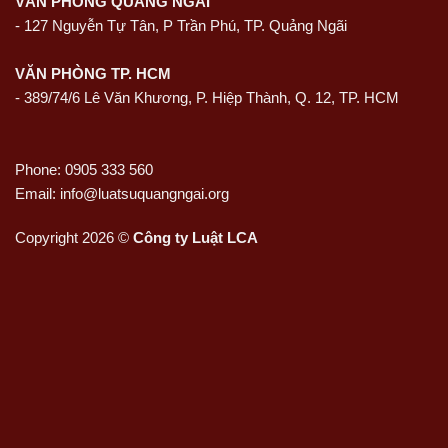
VĂN PHÒNG QUẢNG NGÃI
-
127 Nguyễn Tự Tân, P Trần Phú, TP. Quảng Ngãi
VĂN PHÒNG TP. HCM
- 389/74/6 Lê Văn Khương, P. Hiệp Thành, Q. 12, TP. HCM
Phone: 0905 333 560
Email: info@luatsuquangngai.org
Copyright 2026 ©
Công ty Luật LCA