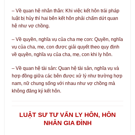
– Về quan hệ nhân thân: Khi việc kết hôn trái pháp
luật bị hủy thì hai bên kết hôn phải chấm dứt quan
hệ như vợ chồng.
– Về quyền, nghĩa vụ của cha mẹ con: Quyền, nghĩa
vụ của cha, mẹ, con được giải quyết theo quy định
về quyền, nghĩa vụ của cha, mẹ, con khi ly hôn.
– Về quan hệ tài sản: Quan hệ tài sản, nghĩa vụ và
hợp đồng giữa các bên được xử lý như trường hợp
nam, nữ chung sống với nhau như vợ chồng mà
không đăng ký kết hôn.
LUẬT SƯ TƯ VẤN LY HÔN, HÔN
NHÂN GIA ĐÌNH