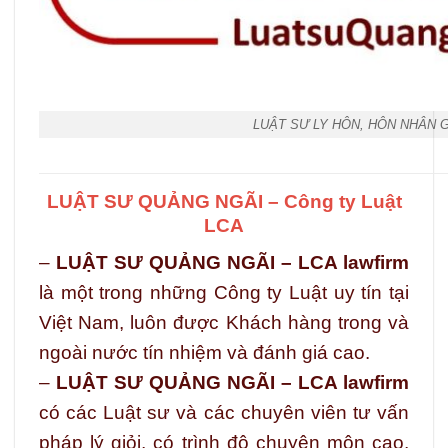
LUẬT SƯ LY HÔN, HÔN NHÂN 
LUẬT SƯ QUẢNG NGÃI – Công ty Luật
LCA
–
LUẬT SƯ QUẢNG NGÃI – LCA lawfirm
là một trong những Công ty Luật uy tín tại
Việt Nam, luôn được Khách hàng trong và
ngoài nước tín nhiệm và đánh giá cao.
–
LUẬT SƯ QUẢNG NGÃI – LCA lawfirm
có các Luật sư và các chuyên viên tư vấn
pháp lý giỏi, có trình độ chuyên môn cao,