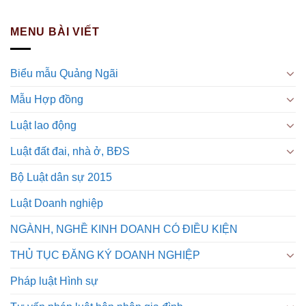
MENU BÀI VIẾT
Biểu mẫu Quảng Ngãi
Mẫu Hợp đồng
Luật lao động
Luật đất đai, nhà ở, BĐS
Bộ Luật dân sự 2015
Luật Doanh nghiệp
NGÀNH, NGHỀ KINH DOANH CÓ ĐIỀU KIỆN
THỦ TỤC ĐĂNG KÝ DOANH NGHIỆP
Pháp luật Hình sự