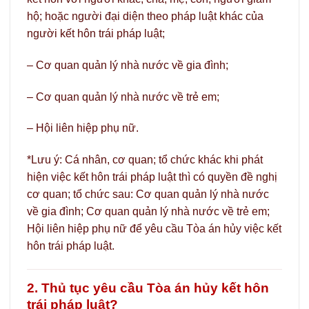
hộ; hoặc người đại diện theo pháp luật khác của
người kết hôn trái pháp luật;
– Cơ quan quản lý nhà nước về gia đình;
– Cơ quan quản lý nhà nước về trẻ em;
– Hội liên hiệp phụ nữ.
*Lưu ý: Cá nhân, cơ quan; tổ chức khác khi phát
hiện việc kết hôn trái pháp luật thì có quyền đề nghị
cơ quan; tổ chức sau: Cơ quan quản lý nhà nước
về gia đình; Cơ quan quản lý nhà nước về trẻ em;
Hội liên hiệp phụ nữ để yêu cầu Tòa án hủy việc kết
hôn trái pháp luật.
2. Thủ tục yêu cầu Tòa án hủy kết hôn
trái pháp luật?