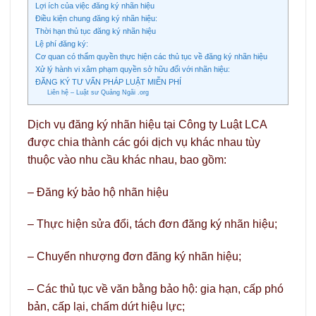
Lợi ích của việc đăng ký nhãn hiệu
Điều kiện chung đăng ký nhãn hiệu:
Thời hạn thủ tục đăng ký nhãn hiệu
Lệ phí đăng ký:
Cơ quan có thẩm quyền thực hiện các thủ tục về đăng ký nhãn hiệu
Xử lý hành vi xâm phạm quyền sở hữu đối với nhãn hiệu:
ĐĂNG KÝ TƯ VẤN PHÁP LUẬT MIỄN PHÍ
Liên hệ – Luật sư Quảng Ngãi .org
Dịch vụ đăng ký nhãn hiệu tại Công ty Luật LCA
được chia thành các gói dịch vụ khác nhau tùy
thuộc vào nhu cầu khác nhau, bao gồm:
– Đăng ký bảo hộ nhãn hiệu
– Thực hiện sửa đổi, tách đơn đăng ký nhãn hiệu;
– Chuyển nhượng đơn đăng ký nhãn hiệu;
– Các thủ tục về văn bằng bảo hộ: gia hạn, cấp phó
bản, cấp lại, chấm dứt hiệu lực;