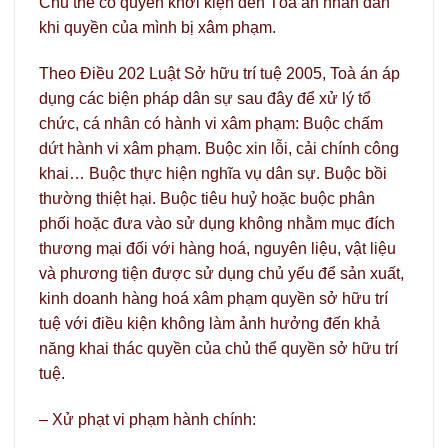
Chủ thể có quyền khởi kiện đến Tòa án nhân dân
khi quyền của mình bị xâm phạm.
Theo Điều 202 Luật Sở hữu trí tuệ 2005, Toà án áp
dụng các biện pháp dân sự sau đây để xử lý tổ
chức, cá nhân có hành vi xâm phạm: Buộc chấm
dứt hành vi xâm phạm. Buộc xin lỗi, cải chính công
khai… Buộc thực hiện nghĩa vụ dân sự. Buộc bồi
thường thiệt hại. Buộc tiêu huỷ hoặc buộc phân
phối hoặc đưa vào sử dụng không nhằm mục đích
thương mại đối với hàng hoá, nguyên liệu, vật liệu
và phương tiện được sử dụng chủ yếu để sản xuất,
kinh doanh hàng hoá xâm phạm quyền sở hữu trí
tuệ với điều kiện không làm ảnh hưởng đến khả
năng khai thác quyền của chủ thể quyền sở hữu trí
tuệ.
– Xử phạt vi phạm hành chính: