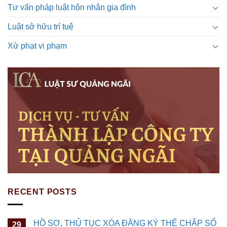
Tư vấn pháp luật hôn nhân gia đình
Luật sở hữu trí tuệ
Xử phạt vi phạm
RECENT POSTS
HỒ SƠ, THỦ TỤC XÓA ĐĂNG KÝ THẾ CHẤP SỔ
29