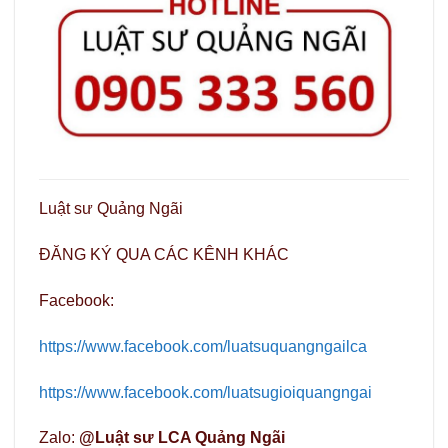
Luật sư Quảng Ngãi
ĐĂNG KÝ QUA CÁC KÊNH KHÁC
Facebook:
https://www.facebook.com/luatsuquangngailca
https://www.facebook.com/luatsugioiquangngai
Zalo:
@Luật sư LCA Quảng Ngãi