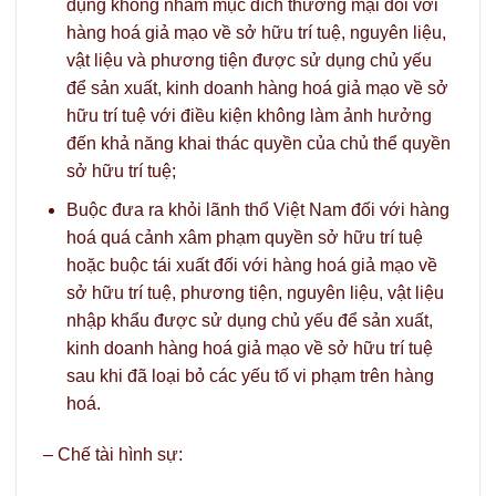
dụng không nhằm mục đích thương mại đối với
hàng hoá giả mạo về sở hữu trí tuệ, nguyên liệu,
vật liệu và phương tiện được sử dụng chủ yếu
để sản xuất, kinh doanh hàng hoá giả mạo về sở
hữu trí tuệ với điều kiện không làm ảnh hưởng
đến khả năng khai thác quyền của chủ thể quyền
sở hữu trí tuệ;
Buộc đưa ra khỏi lãnh thổ Việt Nam đối với hàng
hoá quá cảnh xâm phạm quyền sở hữu trí tuệ
hoặc buộc tái xuất đối với hàng hoá giả mạo về
sở hữu trí tuệ, phương tiện, nguyên liệu, vật liệu
nhập khẩu được sử dụng chủ yếu để sản xuất,
kinh doanh hàng hoá giả mạo về sở hữu trí tuệ
sau khi đã loại bỏ các yếu tố vi phạm trên hàng
hoá.
– Chế tài hình sự: