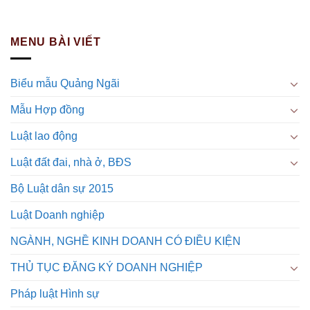
MENU BÀI VIẾT
Biểu mẫu Quảng Ngãi
Mẫu Hợp đồng
Luật lao động
Luật đất đai, nhà ở, BĐS
Bộ Luật dân sự 2015
Luật Doanh nghiệp
NGÀNH, NGHỀ KINH DOANH CÓ ĐIỀU KIỆN
THỦ TỤC ĐĂNG KÝ DOANH NGHIỆP
Pháp luật Hình sự