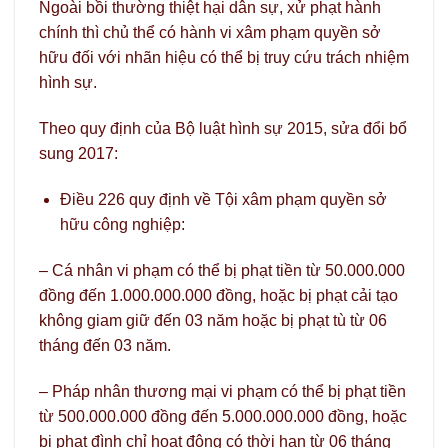
Ngoài bồi thường thiệt hại dân sự, xử phạt hành
chính thì chủ thể có hành vi xâm phạm quyền sở
hữu đối với nhãn hiệu có thể bị truy cứu trách nhiệm
hình sự.
Theo quy định của Bộ luật hình sự 2015, sửa đổi bổ
sung 2017:
Điều 226 quy định về Tội xâm phạm quyền sở
hữu công nghiệp:
– Cá nhân vi phạm có thể bị phạt tiền từ 50.000.000
đồng đến 1.000.000.000 đồng, hoặc bị phạt cải tạo
không giam giữ đến 03 năm hoặc bị phạt tù từ 06
tháng đến 03 năm.
– Pháp nhân thương mại vi phạm có thể bị phạt tiền
từ 500.000.000 đồng đến 5.000.000.000 đồng, hoặc
bị phạt đình chỉ hoạt động có thời hạn từ 06 tháng