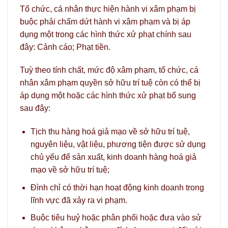
Tổ chức, cá nhân thực hiện hành vi xâm phạm bị
buộc phải chấm dứt hành vi xâm phạm và bị áp
dụng một trong các hình thức xử phạt chính sau
đây: Cảnh cáo; Phạt tiền.
Tuỳ theo tính chất, mức độ xâm phạm, tổ chức, cá
nhân xâm phạm quyền sở hữu trí tuệ còn có thể bị
áp dụng một hoặc các hình thức xử phạt bổ sung
sau đây:
Tịch thu hàng hoá giả mạo về sở hữu trí tuệ,
nguyên liệu, vật liệu, phương tiện được sử dụng
chủ yếu để sản xuất, kinh doanh hàng hoá giả
mạo về sở hữu trí tuệ;
Đình chỉ có thời hạn hoạt động kinh doanh trong
lĩnh vực đã xảy ra vi phạm.
Buộc tiêu huỷ hoặc phân phối hoặc đưa vào sử