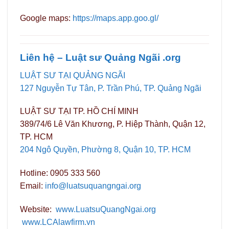
Google maps:
https://maps.app.goo.gl/
Liên hệ – Luật sư Quảng Ngãi .org
LUẬT SƯ TẠI QUẢNG NGÃI
127 Nguyễn Tự Tân, P. Trần Phú, TP. Quảng Ngãi
LUẬT SƯ TẠI TP. HỒ CHÍ MINH
389/74/6 Lê Văn Khương, P. Hiệp Thành, Quận 12,
TP. HCM
204 Ngô Quyền, Phường 8, Quận 10, TP. HCM
Hotline: 0905 333 560
Email:
info@luatsuquangngai.org
Website:
www.LuatsuQuangNgai.org
www.LCAlawfirm.vn