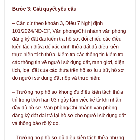
Bước 3: Giải quyết yêu cầu
– Căn cứ theo khoản 3, Điều 7 Nghị định
101/2024/NĐ-CP, Văn phòng/Chi nhánh văn phòng
đăng ký đất đai kiểm tra hồ sơ, đối chiếu các điều
kiện tách thửa để xác định thửa đất đủ điều kiện
thực hiện tách thửa; kiểm tra các thông tin kiểm tra
các thông tin về người sử dụng đất, ranh giới, diện
tích, loại đất của các thửa trên hồ sơ lưu trữ, hồ sơ
do người sử dụng đất nộp và thực hiện:
– Trường hợp hồ sơ không đủ điều kiện tách thửa
thì trong thời hạn 03 ngày làm việc kể từ khi nhận
đầy đủ hồ sơ, Văn phòng/Chi nhánh văn phòng
đăng ký đất đai trả lại hồ sơ cho người sử dụng đất
và thông báo rõ lý do.
– Trường hợp hồ sơ đủ điều kiện tách thửa nhưng