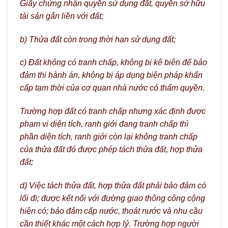
Giấy chứng nhận quyền sử dụng đất, quyền sở hữu
tài sản gắn liền với đất;
b) Thửa đất còn trong thời hạn sử dụng đất;
c) Đất không có tranh chấp, không bị kê biên để bảo
đảm thi hành án, không bị áp dụng biện pháp khẩn
cấp tạm thời của cơ quan nhà nước có thẩm quyền.
Trường hợp đất có tranh chấp nhưng xác định được
phạm vi diện tích, ranh giới đang tranh chấp thì
phần diện tích, ranh giới còn lại không tranh chấp
của thửa đất đó được phép tách thửa đất, hợp thửa
đất;
d) Việc tách thửa đất, hợp thửa đất phải bảo đảm có
lối đi; được kết nối với đường giao thông công cộng
hiện có; bảo đảm cấp nước, thoát nước và nhu cầu
cần thiết khác một cách hợp lý. Trường hợp người