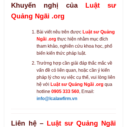
Khuyến nghị của
Luật sư
Quảng Ngãi .org
Bài viết nêu trên được
Luật sư Quảng
Ngãi .org
thực hiện nhằm mục đích
tham khảo, nghiên cứu khoa học, phổ
biến kiến thức pháp luật.
Trường hợp cần giải đáp thắc mắc về
vấn đề có liên quan, hoặc cần ý kiến
pháp lý cho vụ việc cụ thể, vui lòng liên
hệ với
Luật sư Quảng Ngãi .org
qua
hotline
0905 333 560
, Email:
info@lcalawfirm.vn
Liên hệ –
Luật sư Quảng Ngãi