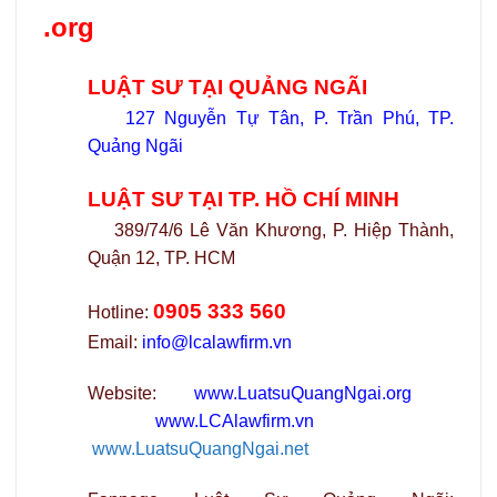
.org
LUẬT SƯ TẠI QUẢNG NGÃI
127 Nguyễn Tự Tân, P. Trần Phú, TP.
Quảng Ngãi
LUẬT SƯ TẠI TP. HỒ CHÍ MINH
389/74/6 Lê Văn Khương, P. Hiệp Thành,
Quận 12, TP. HCM
0905 333 560
Hotline:
Email:
info@lcalawfirm.vn
Website:
www.LuatsuQuangNgai.org
www.LCAlawfirm.vn
www.LuatsuQuangNgai.net