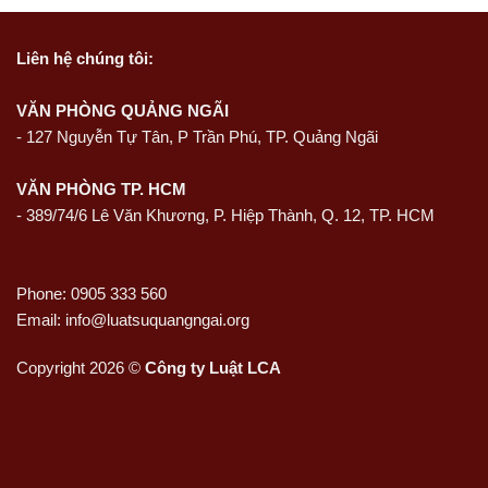
Liên hệ
chúng tôi:
VĂN PHÒNG QUẢNG NGÃI
-
127 Nguyễn Tự Tân, P Trần Phú, TP. Quảng Ngãi
VĂN PHÒNG TP. HCM
- 389/74/6 Lê Văn Khương, P. Hiệp Thành, Q. 12, TP. HCM
Phone: 0905 333 560
Email: info@luatsuquangngai.org
Copyright 2026 ©
Công ty Luật LCA