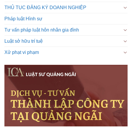
THỦ TỤC ĐĂNG KÝ DOANH NGHIỆP
Pháp luật Hình sự
Tư vấn pháp luật hôn nhân gia đình
Luật sở hữu trí tuệ
Xử phạt vi phạm