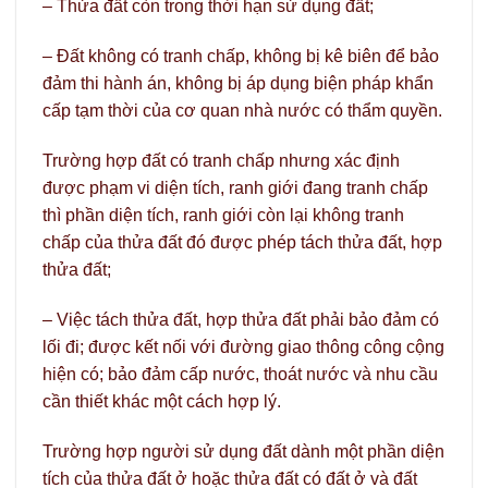
– Thửa đất còn trong thời hạn sử dụng đất;
– Đất không có tranh chấp, không bị kê biên để bảo
đảm thi hành án, không bị áp dụng biện pháp khẩn
cấp tạm thời của cơ quan nhà nước có thẩm quyền.
Trường hợp đất có tranh chấp nhưng xác định
được phạm vi diện tích, ranh giới đang tranh chấp
thì phần diện tích, ranh giới còn lại không tranh
chấp của thửa đất đó được phép tách thửa đất, hợp
thửa đất;
– Việc tách thửa đất, hợp thửa đất phải bảo đảm có
lối đi; được kết nối với đường giao thông công cộng
hiện có; bảo đảm cấp nước, thoát nước và nhu cầu
cần thiết khác một cách hợp lý.
Trường hợp người sử dụng đất dành một phần diện
tích của thửa đất ở hoặc thửa đất có đất ở và đất