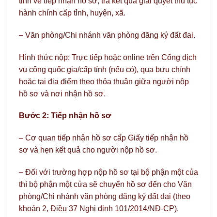
tỉnh về tiếp nhận hồ sơ, trả kết quả giải quyết thủ tục
hành chính cấp tỉnh, huyện, xã.
– Văn phòng/Chi nhánh văn phòng đăng ký đất đai.
Hình thức nộp: Trực tiếp hoặc online trên Cổng dịch
vụ công quốc gia/cấp tỉnh (nếu có), qua bưu chính
hoặc tại địa điểm theo thỏa thuận giữa người nộp
hồ sơ và nơi nhận hồ sơ.
Bước 2: Tiếp nhận hồ sơ
– Cơ quan tiếp nhận hồ sơ cấp Giấy tiếp nhận hồ
sơ và hẹn kết quả cho người nộp hồ sơ.
– Đối với trường hợp nộp hồ sơ tại bộ phận một của
thì bộ phận một cửa sẽ chuyển hồ sơ đến cho Văn
phòng/Chi nhánh văn phòng đăng ký đất đai (theo
khoản 2, Điều 37 Nghị định 101/2014/NĐ-CP).