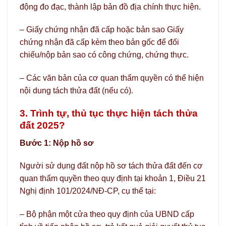
động đo đạc, thành lập bản đồ địa chính thực hiện.
– Giấy chứng nhận đã cấp hoặc bản sao Giấy
chứng nhận đã cấp kèm theo bản gốc để đối
chiếu/nộp bản sao có công chứng, chứng thực.
– Các văn bản của cơ quan thẩm quyền có thể hiện
nội dung tách thửa đất (nếu có).
3. Trình tự, thủ tục thực hiện tách thửa
đất 2025?
Bước 1: Nộp hồ sơ
Người sử dụng đất nộp hồ sơ tách thửa đất đến cơ
quan thẩm quyền theo quy định tại khoản 1, Điều 21
Nghị định 101/2024/NĐ-CP, cụ thể tại:
– Bộ phận một cửa theo quy định của UBND cấp