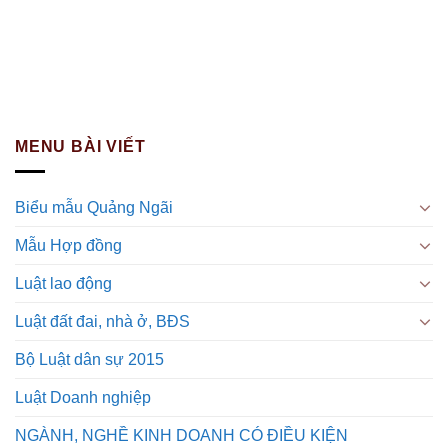
MENU BÀI VIẾT
Biểu mẫu Quảng Ngãi
Mẫu Hợp đồng
Luật lao động
Luật đất đai, nhà ở, BĐS
Bộ Luật dân sự 2015
Luật Doanh nghiệp
NGÀNH, NGHỀ KINH DOANH CÓ ĐIỀU KIỆN