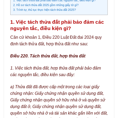
1. Việc tách thửa đất phải bảo đảm các nguyên tắc, điều kiện gì?
2. Hồ sơ tách thửa đất 2025 gồm những giấy tờ gì?
3. Trình tự, thủ tục thực hiện tách thửa đất 2025?
1. Việc tách thửa đất phải bảo đảm các
nguyên tắc, điều kiện gì?
Căn cứ khoản 1, Điều 220 Luật Đất đai 2024 quy
định tách thửa đất, hợp thửa đất như sau:
Điều 220. Tách thửa đất, hợp thửa đất
1. Việc tách thửa đất, hợp thửa đất phải bảo đảm
các nguyên tắc, điều kiện sau đây:
a) Thửa đất đã được cấp một trong các loại giấy
chứng nhận: Giấy chứng nhận quyền sử dụng đất,
Giấy chứng nhận quyền sở hữu nhà ở và quyền sử
dụng đất ở, Giấy chứng nhận quyền sử dụng đất,
quyền sở hữu nhà ở và tài sản khác gắn liền với đất,