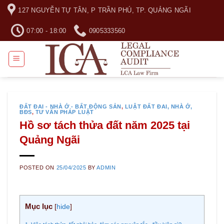
Skip
127 NGUYỄN TỰ TÂN, P TRẦN PHÚ, TP. QUẢNG NGÃI
to
content
07:00 - 18:00
0905333560
ĐẤT ĐAI - NHÀ Ở - BẤT ĐỘNG SẢN
,
LUẬT ĐẤT ĐAI, NHÀ Ở,
BĐS
,
TƯ VẤN PHÁP LUẬT
Hồ sơ tách thửa đất năm 2025 tại
Quảng Ngãi
POSTED ON
25/04/2025
BY
ADMIN
Mục lục
[
hide
]