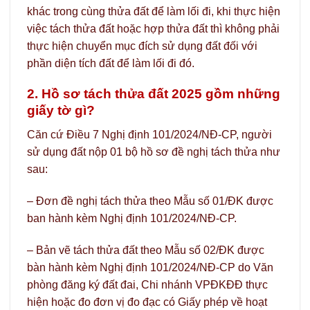
khác trong cùng thửa đất để làm lối đi, khi thực hiện
việc tách thửa đất hoặc hợp thửa đất thì không phải
thực hiện chuyển mục đích sử dụng đất đối với
phần diện tích đất để làm lối đi đó.
2. Hồ sơ tách thửa đất 2025 gồm những
giấy tờ gì?
Căn cứ Điều 7 Nghị định 101/2024/NĐ-CP, người
sử dụng đất nộp 01 bộ hồ sơ đề nghị tách thửa như
sau:
– Đơn đề nghị tách thửa theo Mẫu số 01/ĐK được
ban hành kèm Nghị định 101/2024/NĐ-CP.
– Bản vẽ tách thửa đất theo Mẫu số 02/ĐK được
bàn hành kèm Nghị định 101/2024/NĐ-CP do Văn
phòng đăng ký đất đai, Chi nhánh VPĐKĐĐ thực
hiện hoặc đo đơn vị đo đạc có Giấy phép về hoạt