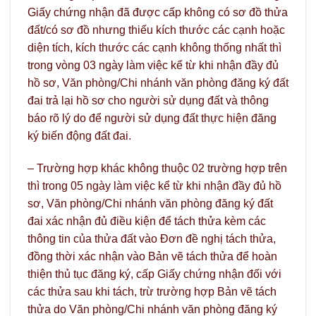
Giấy chứng nhận đã được cấp không có sơ đồ thửa
đất/có sơ đồ nhưng thiếu kích thước các cạnh hoặc
diện tích, kích thước các cạnh không thống nhất thì
trong vòng 03 ngày làm việc kể từ khi nhận đầy đủ
hồ sơ, Văn phòng/Chi nhánh văn phòng đăng ký đất
đai trả lại hồ sơ cho người sử dụng đất và thông
báo rõ lý do để người sử dụng đất thực hiện đăng
ký biến động đất đai.
– Trường hợp khác không thuộc 02 trường hợp trên
thì trong 05 ngày làm việc kể từ khi nhận đầy đủ hồ
sơ, Văn phòng/Chi nhánh văn phòng đăng ký đất
đai xác nhận đủ điều kiện để tách thửa kèm các
thông tin của thửa đất vào Đơn đề nghị tách thửa,
đồng thời xác nhận vào Bản vẽ tách thửa để hoàn
thiện thủ tục đăng ký, cấp Giấy chứng nhận đối với
các thửa sau khi tách, trừ trường hợp Bản vẽ tách
thửa do Văn phòng/Chi nhánh văn phòng đăng ký