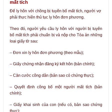
mất tích
Để ly hôn với chồng bị tuyên bố mất tích, người vợ
phải thực hiện thủ tục ly hôn đơn phương.
Theo đó, người yêu cầu ly hôn với người bị tuyên
bố mất tích phải chuẩn bị và nộp cho Tòa án những
loại giấy tờ sau:
– Đơn xin ly hôn đơn phương (theo mẫu);
– Giấy chứng nhận đăng ký kết hôn (bản chính);
– Căn cước công dân (bản sao có chứng thực);
– Quyết định công bố một người mất tích (bản
chính);
– Giấy khai sinh của con (nếu có, bản sao chứng
thực);