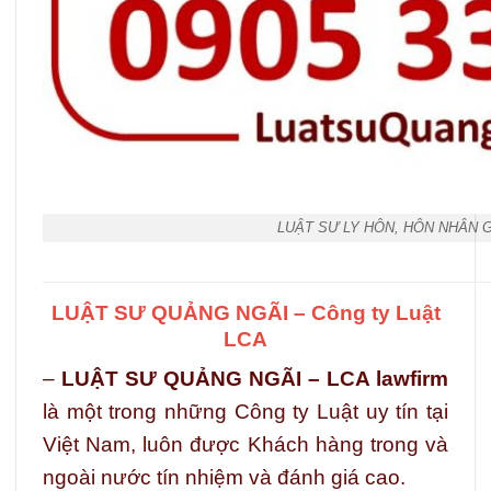
LUẬT SƯ LY HÔN, HÔN NHÂN 
LUẬT SƯ QUẢNG NGÃI – Công ty Luật
LCA
–
LUẬT SƯ QUẢNG NGÃI – LCA lawfirm
là một trong những Công ty Luật uy tín tại
Việt Nam, luôn được Khách hàng trong và
ngoài nước tín nhiệm và đánh giá cao.