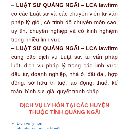
–
LUẬT SƯ QUẢNG NGÃI – LCA lawfirm
có các Luật sư và các chuyên viên tư vấn
pháp lý giỏi, có trình độ chuyên môn cao,
uy tín, chuyên nghiệp và có kinh nghiệm
trong nhiều lĩnh vực
–
LUẬT SƯ QUẢNG NGÃI – LCA lawfirm
cung cấp dịch vụ Luật sư, tư vấn pháp
luật, dịch vụ pháp lý trong các lĩnh vực:
đầu tư, doanh nghiệp, nhà ở, đất đai, hợp
đồng, sở hữu trí tuệ, lao động, thuế, kế
toán, hình sư, giải quyết tranh chấp.
DỊCH VỤ LY HÔN TẠI CÁC HUYỆN
THUỘC TỈNH QUẢNG NGÃI
Dịch vụ ly hôn
nhanh/trọn gói tại Huyện