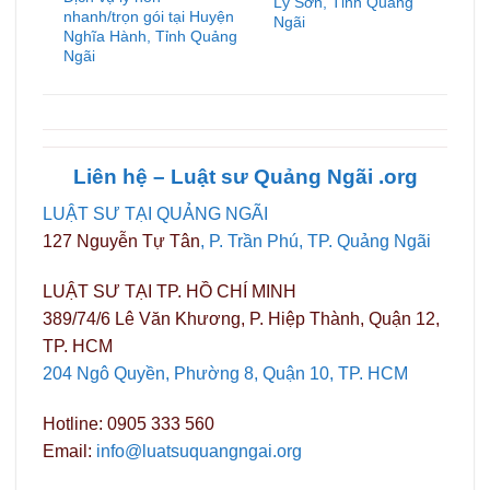
Lý Sơn, Tỉnh Quảng
nhanh/trọn gói tại Huyện
Ngãi
Nghĩa Hành, Tỉnh Quảng
Ngãi
Liên hệ – Luật sư Quảng
Ngãi
.org
LUẬT SƯ TẠI QUẢNG NGÃI
127 Nguyễn Tự Tân
, P. Trần Phú, TP. Quảng Ngãi
LUẬT SƯ TẠI TP. HỒ CHÍ MINH
389/74/6 Lê Văn Khương, P. Hiệp Thành, Quận 12,
TP. HCM
204 Ngô Quyền, Phường 8, Quận 10, TP. HCM
Hotline: 0905 333 560
Email:
info@luatsuquangngai.org