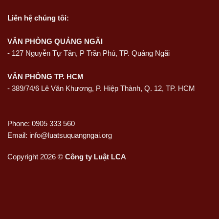
Liên hệ
chúng tôi:
VĂN PHÒNG QUẢNG NGÃI
-
127 Nguyễn Tự Tân, P Trần Phú, TP. Quảng Ngãi
VĂN PHÒNG TP. HCM
- 389/74/6 Lê Văn Khương, P. Hiệp Thành, Q. 12, TP. HCM
Phone: 0905 333 560
Email: info@luatsuquangngai.org
Copyright 2026 ©
Công ty Luật LCA