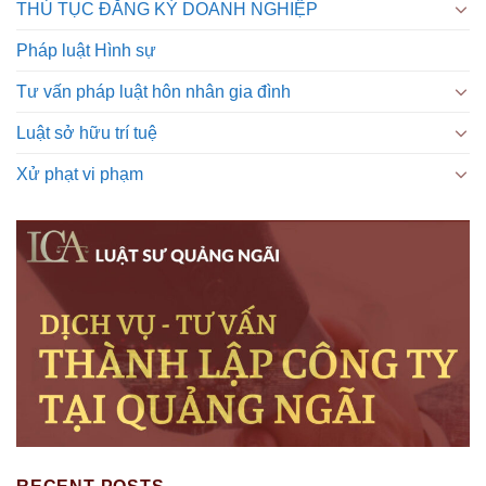
THỦ TỤC ĐĂNG KÝ DOANH NGHIỆP
Pháp luật Hình sự
Tư vấn pháp luật hôn nhân gia đình
Luật sở hữu trí tuệ
Xử phạt vi phạm