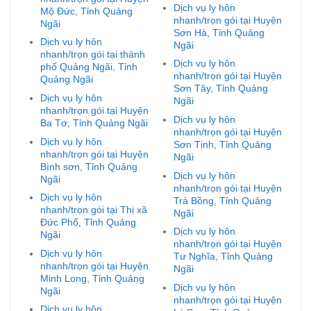
Dịch vụ ly hôn
Mộ Đức, Tỉnh Quảng
nhanh/trọn gói tại Huyện
Ngãi
Sơn Hà, Tỉnh Quảng
Dịch vụ ly hôn
Ngãi
nhanh/trọn gói tại thành
Dịch vụ ly hôn
phố Quảng Ngãi, Tỉnh
nhanh/trọn gói tại Huyện
Quảng Ngãi
Sơn Tây, Tỉnh Quảng
Dịch vụ ly hôn
Ngãi
nhanh/trọn gói tại Huyện
Dịch vụ ly hôn
Ba Tơ, Tỉnh Quảng Ngãi
nhanh/trọn gói tại Huyện
Dịch vụ ly hôn
Sơn Tịnh, Tỉnh Quảng
nhanh/trọn gói tại Huyện
Ngãi
Bình sơn, Tỉnh Quảng
Dịch vụ ly hôn
Ngãi
nhanh/trọn gói tại Huyện
Dịch vụ ly hôn
Trà Bồng, Tỉnh Quảng
nhanh/trọn gói tại Thị xã
Ngãi
Đức Phổ, Tỉnh Quảng
Dịch vụ ly hôn
Ngãi
nhanh/trọn gói tại Huyện
Dịch vụ ly hôn
Tư Nghĩa, Tỉnh Quảng
nhanh/trọn gói tại Huyện
Ngãi
Minh Long, Tỉnh Quảng
Dịch vụ ly hôn
Ngãi
nhanh/trọn gói tại Huyện
Dịch vụ ly hôn