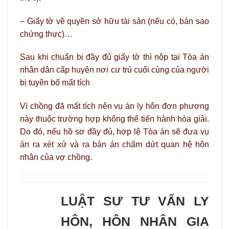
– Giấy tờ về quyền sở hữu tài sản (nếu có, bản sao
chứng thực)…
Sau khi chuẩn bị đầy đủ giấy tờ thì nộp tại Tòa án
nhân dân cấp huyện nơi cư trú cuối cùng của người
bị tuyên bố mất tích
Vì chồng đã mất tích nên vụ án ly hôn đơn phương
này thuộc trường hợp không thể tiến hành hòa giải.
Do đó, nếu hồ sơ đầy đủ, hợp lệ Tòa án sẽ đưa vụ
án ra xét xử và ra bản án chấm dứt quan hệ hôn
nhân của vợ chồng.
LUẬT SƯ TƯ VẤN LY
HÔN, HÔN NHÂN GIA