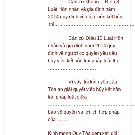
Căn cứ khoản …Điều 8
Luật Hôn nhân và gia đình năm
2014 quy định về điều kiện kết hôn
thì…………………………………………
Căn cứ Điều 10 Luật Hôn
nhân và gia đình năm 2014 quy
định về người có quyền yêu cầu
hủy việc kết hôn trái pháp luật thì
…………………………
Vì vậy, tôi kính yêu cầu
Tòa án giải quyết việc hủy kết hôn
trái pháp luật giữa
…………………………………………………
bảo vệ quyền và lợi ích hợp pháp
của …….
Kính mong Quý Tòa xem xét, giải