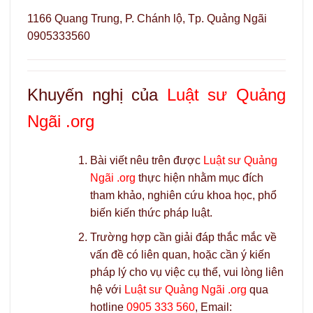
1166 Quang Trung, P. Chánh lộ, Tp. Quảng Ngãi
0905333560
Khuyến nghị của
Luật sư Quảng
Ngãi .org
Bài viết nêu trên được
Luật sư Quảng
Ngãi .org
thực hiện nhằm mục đích
tham khảo, nghiên cứu khoa học, phổ
biến kiến thức pháp luật.
Trường hợp cần giải đáp thắc mắc về
vấn đề có liên quan, hoặc cần ý kiến
pháp lý cho vụ việc cụ thể, vui lòng liên
hệ với
Luật sư Quảng Ngãi .org
qua
hotline
0905 333 560
, Email: