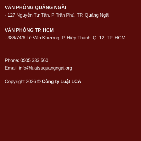
VĂN PHÒNG QUẢNG NGÃI
-
127 Nguyễn Tự Tân, P Trần Phú, TP. Quảng Ngãi
VĂN PHÒNG TP. HCM
- 389/74/6 Lê Văn Khương, P. Hiệp Thành, Q. 12, TP. HCM
Phone: 0905 333 560
Email: info@luatsuquangngai.org
Copyright 2026 ©
Công ty Luật LCA