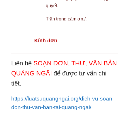
quyết.
Trân trọng cảm ơn./.
Kính đơn
Liên hệ
SOẠN ĐƠN, THƯ, VĂN BẢN
QUẢNG NGÃI
để được tư vấn chi
tiết.
https://luatsuquangngai.org/dich-vu-soan-
don-thu-van-ban-tai-quang-ngai/