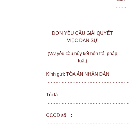
…….
ĐƠN YÊU CẦU GIẢI QUYẾT
VIỆC DÂN SỰ
(V/v yêu cầu hủy kết hôn trái pháp
luật)
Kính gửi: TÒA ÁN NHÂN DÂN
………………………………………………
Tôi là :
………………………………………………
CCCD số :
………………………………………………