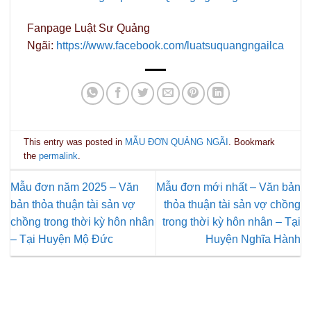
Fanpage Luật Sư Quảng
Ngãi:
https://www.facebook.com/luatsuquangngailca
This entry was posted in
MẪU ĐƠN QUẢNG NGÃI
. Bookmark
the
permalink
.
Mẫu đơn năm 2025 – Văn
Mẫu đơn mới nhất – Văn bản
bản thỏa thuận tài sản vợ
thỏa thuận tài sản vợ chồng
chồng trong thời kỳ hôn nhân
trong thời kỳ hôn nhân – Tại
– Tại Huyện Mộ Đức
Huyện Nghĩa Hành