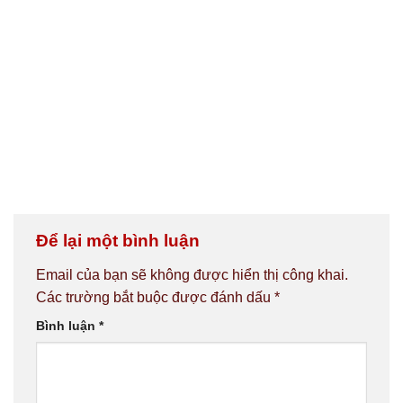
Để lại một bình luận
Email của bạn sẽ không được hiển thị công khai.
Các trường bắt buộc được đánh dấu
*
Bình luận
*