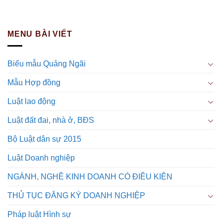
MENU BÀI VIẾT
Biểu mẫu Quảng Ngãi
Mẫu Hợp đồng
Luật lao động
Luật đất đai, nhà ở, BĐS
Bộ Luật dân sự 2015
Luật Doanh nghiệp
NGÀNH, NGHỀ KINH DOANH CÓ ĐIỀU KIỆN
THỦ TỤC ĐĂNG KÝ DOANH NGHIỆP
Pháp luật Hình sự