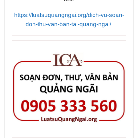
https://luatsuquangngai.org/dich-vu-soan-
don-thu-van-ban-tai-quang-ngai/