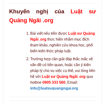
Khuyến nghị của
Luật sư
Quảng Ngãi .org
Bài viết nêu trên được
Luật sư Quảng
Ngãi .org
thực hiện nhằm mục đích
tham khảo, nghiên cứu khoa học, phổ
biến kiến thức pháp luật.
Trường hợp cần giải đáp thắc mắc về
vấn đề có liên quan, hoặc cần ý kiến
pháp lý cho vụ việc cụ thể, vui lòng liên
hệ với
Luật sư Quảng Ngãi .org
qua
hotline
0905 333 560
, Email:
info@luatsuquangngai.org