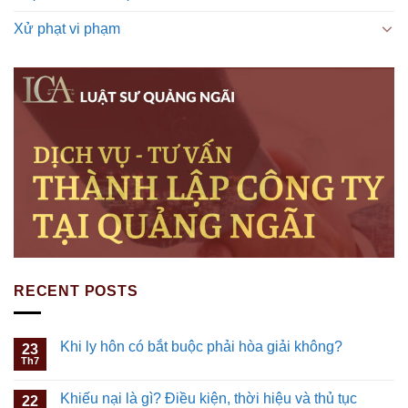
Xử phạt vi phạm
RECENT POSTS
Khi ly hôn có bắt buộc phải hòa giải không?
23
Th7
Khiếu nại là gì? Điều kiện, thời hiệu và thủ tục
22