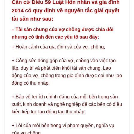
Căn cứ Điều 59 Luật Hôn nhân và gia đình
2014 có quy định về nguyên tắc giải quyết
tài sản như sau:
– Tài sản chung của vợ chồng được chia đôi
nhưng có tính đến các yếu tố sau đây:
+ Hoàn cảnh của gia đình và của vợ, chồng;
+ Công sức đóng góp của vợ, chồng vào việc tạo
lập, duy trì và phát triển khối tài sản chung. Lao
động của vợ, chồng trong gia đình được coi như lao
động có thu nhập;
+ Bảo vệ lợi ích chính đáng của mỗi bên trong sản
xuất, kinh doanh và nghề nghiệp để các bên có điều
kiện tiếp tục lao động tạo thu nhập;
+ Lỗi của mỗi bên trong vi phạm quyền, nghĩa vụ
của vợ chồng.