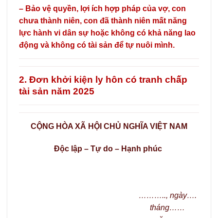
– Bảo vệ quyền, lợi ích hợp pháp của vợ, con
chưa thành niên, con đã thành niên mất năng
lực hành vi dân sự hoặc không có khả năng lao
động và không có tài sản để tự nuôi mình.
2. Đơn khởi kiện ly hôn có tranh chấp
tài sản năm 2025
CỘNG HÒA XÃ HỘI CHỦ NGHĨA VIỆT NAM
Độc lập – Tự do – Hạnh phúc
………..
, ngày
….
tháng
……