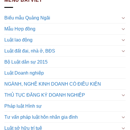
MENU BÀI VIẾT
Biểu mẫu Quảng Ngãi
Mẫu Hợp đồng
Luật lao động
Luật đất đai, nhà ở, BĐS
Bộ Luật dân sự 2015
Luật Doanh nghiệp
NGÀNH, NGHỀ KINH DOANH CÓ ĐIỀU KIỆN
THỦ TỤC ĐĂNG KÝ DOANH NGHIỆP
Pháp luật Hình sự
Tư vấn pháp luật hôn nhân gia đình
Luật sở hữu trí tuệ