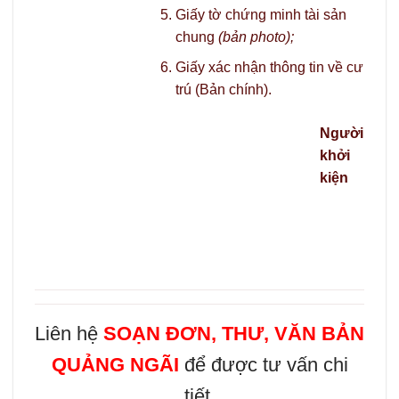
Giấy tờ chứng minh tài sản
chung
(bản photo);
Giấy xác nhận thông tin về cư
trú (Bản chính).
Người
khởi
kiện
Liên hệ
SOẠN ĐƠN, THƯ, VĂN BẢN
QUẢNG NGÃI
để được tư vấn chi
tiết.