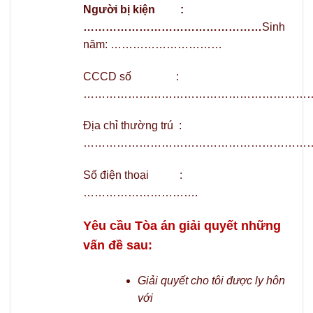
Người bị kiện :
…………………………………………
Sinh
năm: …………………………
CCCD số :
………………………………………………………
Địa chỉ thường trú :
………………………………………………………
Số điện thoại :
………………………….
Yêu cầu Tòa án giải quyết những
vấn đề sau:
Giải quyết cho tôi được ly hôn
với