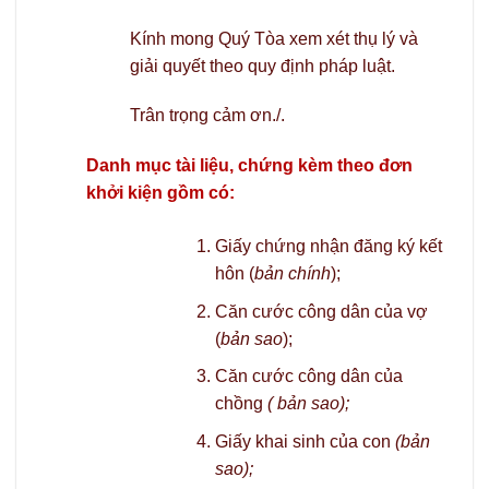
Kính mong Quý Tòa xem xét thụ lý và
giải quyết theo quy định pháp luật.
Trân trọng cảm ơn./.
Danh mục tài liệu, chứng kèm theo đơn
khởi kiện gồm có:
Giấy chứng nhận đăng ký kết
hôn (
bản chính
);
Căn cước công dân của vợ
(
bản sao
);
Căn cước công dân của
chồng
( bản sao);
Giấy khai sinh của con
(bản
sao);