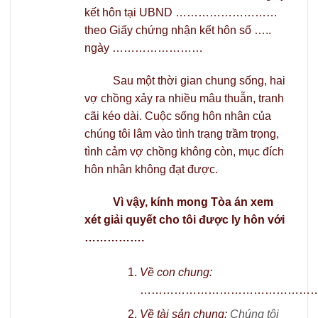
kết hôn tại UBND ………………………
theo Giấy chứng nhận kết hôn số …..
ngày ……………………
Sau một thời gian chung sống, hai
vợ chồng xảy ra nhiều mâu thuẫn, tranh
cãi kéo dài. Cuộc sống hôn nhân của
chúng tôi lâm vào tình trạng trầm trọng,
tình cảm vợ chồng không còn, mục đích
hôn nhân không đạt được.
Vì vậy, kính mong Tòa án xem
xét giải quyết cho tôi được ly hôn với
…………….
Về con chung:
………………………………………
Về tài sản chung:
Chúng tôi