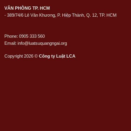
VĂN PHÒNG TP. HCM
- 389/74/6 Lê Văn Khương, P. Hiệp Thành, Q. 12, TP. HCM
Phone: 0905 333 560
Email: info@luatsuquangngai.org
Copyright 2026 ©
Công ty Luật LCA