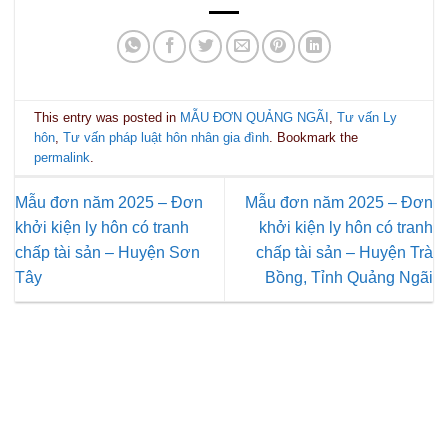
This entry was posted in
MẪU ĐƠN QUẢNG NGÃI
,
Tư vấn Ly
hôn
,
Tư vấn pháp luật hôn nhân gia đình
. Bookmark the
permalink
.
Mẫu đơn năm 2025 – Đơn
Mẫu đơn năm 2025 – Đơn
khởi kiện ly hôn có tranh
khởi kiện ly hôn có tranh
chấp tài sản – Huyện Sơn
chấp tài sản – Huyện Trà
Tây
Bồng, Tỉnh Quảng Ngãi