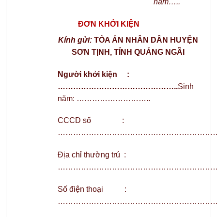
năm
…..
ĐƠN KHỞI KIỆN
Kính gửi:
TÒA ÁN NHÂN DÂN HUYỆN
SƠN TỊNH
, TỈNH QUẢNG NGÃI
Người khởi kiện :
………………………………………..
Sinh
năm: ………………………..
CCCD số :
………………………………………………………
Địa chỉ thường trú :
……………………………………………………
Số điện thoại :
………………………………………………………