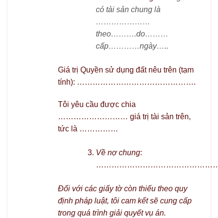
có tài sản chung là
…………………
theo……….do………
cấp…………ngày…..
Giá trị Quyền sử dụng đất nêu trên (tạm
tính): ……………………………………….
Tôi yêu cầu được chia
……………………… giá trị tài sản trên,
tức là ……………
Về
nợ chung
:
…………………………………………
Đối với các giấy tờ còn thiếu theo quy
định pháp luật, tôi cam kết sẽ cung cấp
trong quá trình giải quyết vụ án.