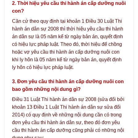
2. Thời hiệu yêu cầu thi hành án cấp dưỡng nuôi
con?
Căn cứ theo quy định tại khoản 1 Điều 30 Luật Thi
hành án dân sự 2008 thì thời hiệu yêu cầu thi hành
án dân sự là 05 năm kể từ ngày bản án, quyết định
có hiệu lực pháp luật. Theo đó, thời hiệu để chồng
hoặc vợ yêu cầu thi hành án cấp dưỡng nuôi con
khi ly hôn là 05 năm kể từ ngày bản án, quyết định
ly hôn có hiệu lực pháp luật.
3. Đơn yêu cầu thi hành án cấp dưỡng nuôi con
bao gồm những nội dung gì?
Điều 31 Luật Thi hành án dân sự 2008 (sửa đổi bởi
khoản 13 Điều 1 Luật Thi hành án dân sự sửa đổi
2014) có quy định về những nội dung cần có trong
đơn yêu cầu thi hành án dân sự, theo đó đơn yêu
cầu thi hành án cấp dưỡng cũng phải có những nội
dung như sau: