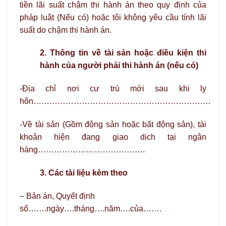
tiền lãi suất chậm thi hành án theo quy định của
pháp luật (Nếu có) hoặc tôi không yêu cầu tính lãi
suất do chậm thi hành án.
2. Thông tin về tài sản hoặc điều kiện thi
hành của người phải thi hành án (nếu có)
-Địa chỉ nơi cư trú mới sau khi ly
hôn…………………………………………………………
-Về tài sản (Gồm động sản hoặc bất động sản), tài
khoản hiện đang giao dịch tại ngân
hàng………………………………….
3. Các tài liệu kèm theo
– Bản án, Quyết định
số…….ngày….tháng….năm….của…….