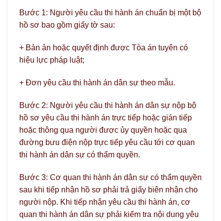
Bước 1: Người yêu cầu thi hành án chuẩn bị một bộ
hồ sơ bao gồm giấy tờ sau:
+ Bản ản hoặc quyết định được Tòa án tuyên có
hiệu lực pháp luật;
+ Đơn yêu cầu thi hành án dân sự theo mẫu.
Bước 2: Người yêu cầu thi hành án dân sự nộp bộ
hồ sơ yêu cầu thi hành án trực tiếp hoặc gián tiếp
hoặc thông qua người được ủy quyền hoặc qua
đường bưu điện nộp trực tiếp yêu cầu tới cơ quan
thi hành án dân sự có thẩm quyền.
Bước 3: Cơ quan thi hành án dân sự có thẩm quyền
sau khi tiếp nhận hồ sơ phải trả giấy biên nhận cho
người nộp. Khi tiếp nhận yêu cầu thi hành án, cơ
quan thi hành án dân sự phải kiểm tra nội dung yêu