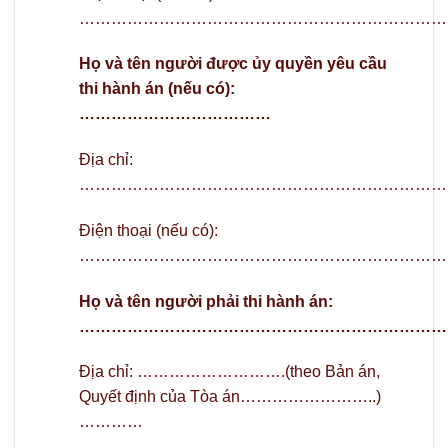
……………………………………………………………
Họ và tên người được ủy quyền yêu cầu
thi hành án (nếu có):
………………………………
Địa chỉ:
……………………………………………………………
Điện thoại (nếu có):
……………………………………………………………
Họ và tên người phải thi hành án:
……………………………………………………………
Địa chỉ: ……………………….(theo Bản án,
Quyết định của Tòa án……………………..)
…………