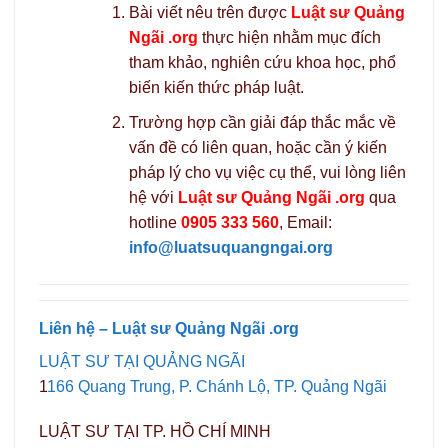
Bài viết nêu trên được
Luật sư Quảng
Ngãi .org
thực hiện nhằm mục đích
tham khảo, nghiên cứu khoa học, phổ
biến kiến thức pháp luật.
Trường hợp cần giải đáp thắc mắc về
vấn đề có liên quan, hoặc cần ý kiến
pháp lý cho vụ việc cụ thể, vui lòng liên
hệ với
Luật sư Quảng Ngãi .org
qua
hotline
0905 333 560
, Email:
info@luatsuquangngai.org
Liên hệ – Luật sư Quảng Ngãi .org
LUẬT SƯ TẠI QUẢNG NGÃI
1
166 Quang Trung, P. Chánh Lộ, TP. Quảng Ngãi
LUẬT SƯ TẠI TP. HỒ CHÍ MINH