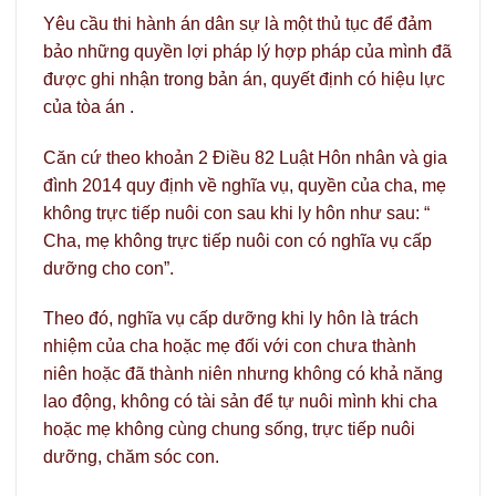
Yêu cầu thi hành án dân sự là một thủ tục để đảm
bảo những quyền lợi pháp lý hợp pháp của mình đã
được ghi nhận trong bản án, quyết định có hiệu lực
của tòa án .
Căn cứ theo khoản 2 Điều 82 Luật Hôn nhân và gia
đình 2014 quy định về nghĩa vụ, quyền của cha, mẹ
không trực tiếp nuôi con sau khi ly hôn như sau: “
Cha, mẹ không trực tiếp nuôi con có nghĩa vụ cấp
dưỡng cho con”.
Theo đó, nghĩa vụ cấp dưỡng khi ly hôn là trách
nhiệm của cha hoặc mẹ đối với con chưa thành
niên hoặc đã thành niên nhưng không có khả năng
lao động, không có tài sản để tự nuôi mình khi cha
hoặc mẹ không cùng chung sống, trực tiếp nuôi
dưỡng, chăm sóc con.