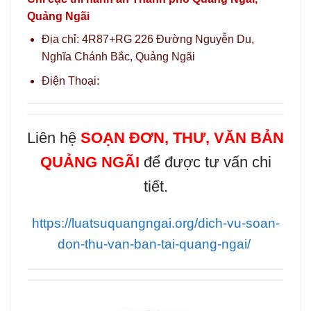
Quảng Ngãi
Địa chỉ: 4R87+RG 226 Đường Nguyễn Du,
Nghĩa Chánh Bắc, Quảng Ngãi
Điện Thoại:
Liên hệ
SOẠN ĐƠN, THƯ, VĂN BẢN
QUẢNG NGÃI
để được tư vấn chi
tiết.
https://luatsuquangngai.org/dich-vu-soan-
don-thu-van-ban-tai-quang-ngai/