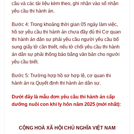
cầu và các tài liệu kèm theo, ghi nhận vào sổ nhận
yêu cầu thi hành án.
Bước 4: Trong khoảng thời gian 05 ngày làm việc,
hồ sơ yêu cầu thi hành án chưa đầy đủ thì Cơ quan
thi hành án dân sự phải yêu cầu người yêu cầu bổ
sung giấy tờ cần thiết, nếu tờ chối yêu cầu thi hành
án dân sự phải thông báo bằng văn bản cho người
yêu cầu biết.
Bước 5: Trường hợp hồ sơ hợp lệ, cơ quan thi
hành án ra Quyết định thi hành án dân sự.
Dưới đây là mẫu đơn yêu cầu thi hành án cấp
dưỡng nuôi con khi ly hôn năm 2025 (mới nhất):
CỘNG HOÀ XÃ HỘI CHỦ NGHĨA VIỆT NAM