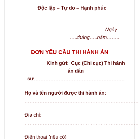
Độc lập – Tự do – Hạnh phúc
Ngày
…..tháng…..năm……..
ĐƠN YÊU CẦU THI HÀNH ÁN
Kính gửi: Cục (Chi cục) Thi hành
án dân
sự……………………………………………….
Họ và tên người được thi hành án:
……………………………………………………………
Địa chỉ:
……………………………………………………………
Điện thoại (nếu có):