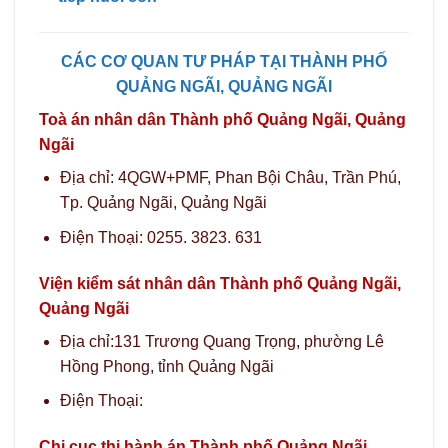
CÁC CƠ QUAN TƯ PHÁP TẠI THÀNH PHỐ
QUẢNG NGÃI, QUẢNG NGÃI
Toà án nhân dân Thành phố Quảng Ngãi, Quảng
Ngãi
Địa chỉ: 4QGW+PMF, Phan Bội Châu, Trần Phú,
Tp. Quảng Ngãi, Quảng Ngãi
Điện Thoại: 0255. 3823. 631
Viện kiểm sát nhân dân Thành phố Quảng Ngãi,
Quảng Ngãi
Địa chỉ:131 Trương Quang Trọng, phường Lê
Hồng Phong, tỉnh Quảng Ngãi
Điện Thoại:
Chi cục thi hành án Thành phố Quảng Ngãi,