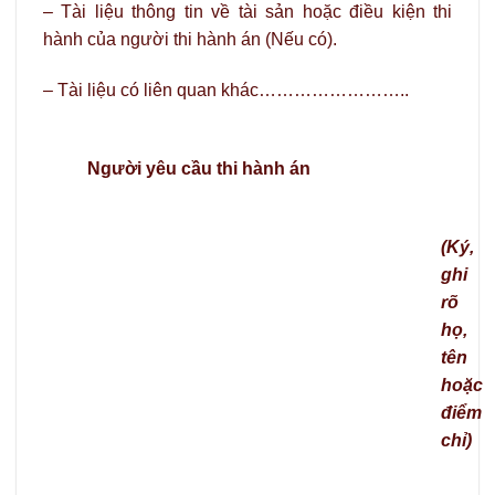
– Tài liệu thông tin về tài sản hoặc điều kiện thi
hành của người thi hành án (Nếu có).
– Tài liệu có liên quan khác……………………..
Người yêu cầu thi hành án
(Ký,
ghi
rõ
họ,
tên
hoặc
điểm
chỉ)