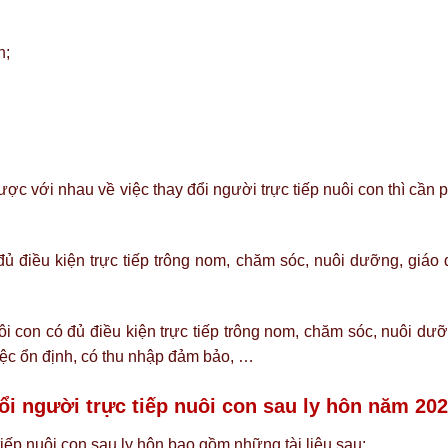
h;
c với nhau về việc thay đổi người trực tiếp nuôi con thì cần 
đủ điều kiện trực tiếp trông nom, chăm sóc, nuôi dưỡng, giáo 
 con có đủ điều kiện trực tiếp trông nom, chăm sóc, nuôi dưỡ
việc ổn định, có thu nhập đảm bảo, …
đổi người trực tiếp nuôi con sau ly hôn năm 20
tiếp nuôi con sau ly hôn bao gồm những tài liệu sau: