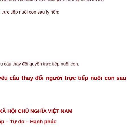
trực tiếp nuôi con sau ly hôn;
 cầu thay đổi quyền trực tiếp nuôi con.
êu cầu thay đổi người trực tiếp nuôi con sau
Ã HỘI CHỦ NGHĨA VIỆT NAM
ập – Tự do – Hạnh phúc