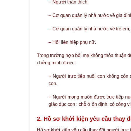
– Người thân thích;
– Cơ quan quản lý nhà nước về gia đìn
– Cơ quan quản lý nhà nước về trẻ em;
– Hội liên hiệp phụ nữ.
Trong trường hợp bố, mẹ không thỏa thuận đượ
chứng minh được:
+ Người trực tiếp nuôi con không còn 
con.
+ Người mong muốn được trực tiếp nuôi
giáo dục con : chỗ ở ổn định, có công 
2. Hồ sơ khởi kiện yêu cầu thay 
Hồ sơ khởi kiện yêu cầu thay đổi người trực 