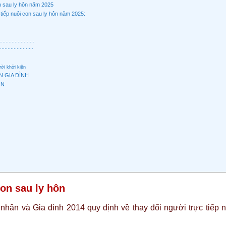
on sau ly hôn năm 2025
tiếp nuôi con sau ly hôn năm 2025:
……………………….
……………………….
iện
 GIA ĐÌNH
ÔN
con sau ly hôn
nhân và Gia đình 2014 quy định về thay đổi người trực tiếp n