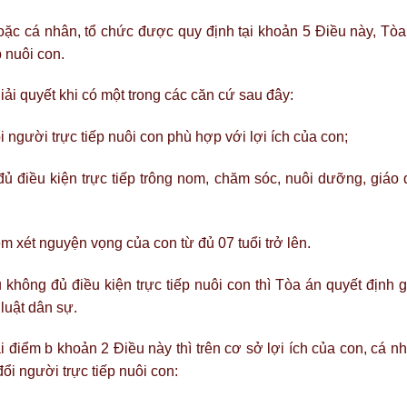
ặc cá nhân, tổ chức được quy định tại khoản 5 Điều này, Tòa
p nuôi con.
iải quyết khi có một trong các căn cứ sau đây:
i người trực tiếp nuôi con phù hợp với lợi ích của con;
đủ điều kiện trực tiếp trông nom, chăm sóc, nuôi dưỡng, giáo 
em xét nguyện vọng của con từ đủ 07 tuổi trở lên.
không đủ điều kiện trực tiếp nuôi con thì Tòa án quyết định g
luật dân sự.
 điểm b khoản 2 Điều này thì trên cơ sở lợi ích của con, cá n
ổi người trực tiếp nuôi con: