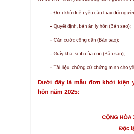
– Đơn khởi kiện yêu cầu thay đổi người 
– Quyết định, bản án ly hôn (Bản sao);
– Căn cước công dân (Bản sao);
– Giấy khai sinh của con (Bản sao);
– Tài liệu, chứng cứ chứng minh cho yêu
Dưới đây là mẫu đơn khởi kiện y
hôn năm 2025:
CỘNG HÒA X
Độc l