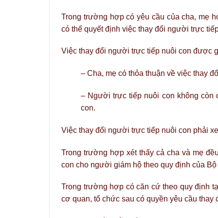
Trong trường hợp có yêu cầu của cha, mẹ ho
có thể quyết định việc thay đổi người trực tiế
Việc thay đổi người trực tiếp nuôi con được g
– Cha, mẹ có thỏa thuận về việc thay đổ
– Người trực tiếp nuôi con không còn 
con.
Việc thay đổi người trực tiếp nuôi con phải x
Trong trường hợp xét thấy cả cha và mẹ đều 
con cho người giám hộ theo quy định của Bộ 
Trong trường hợp có căn cứ theo quy định tại
cơ quan, tổ chức sau có quyền yêu cầu thay đ