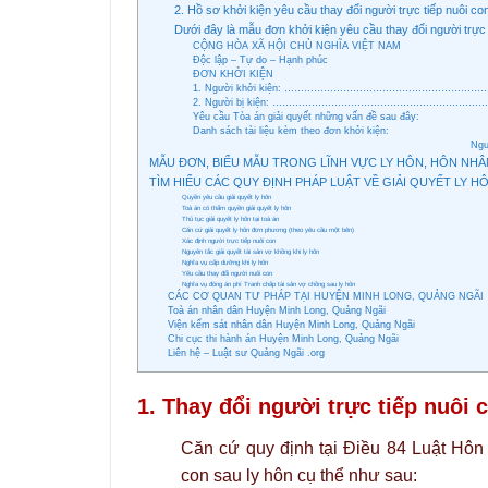
2. Hồ sơ khởi kiện yêu cầu thay đổi người trực tiếp nuôi c
Dưới đây là mẫu đơn khởi kiện yêu cầu thay đổi người trực 
CỘNG HÒA XÃ HỘI CHỦ NGHĨA VIỆT NAM
Độc lập – Tự do – Hạnh phúc
ĐƠN KHỞI KIỆN
1. Người khởi kiện: …………………………………………………
2. Người bị kiện: ……………………………………………………
Yêu cầu Tòa án giải quyết những vấn đề sau đây:
Danh sách tài liệu kèm theo đơn khởi kiện:
Người khởi k
MẪU ĐƠN, BIỂU MẪU TRONG LĨNH VỰC LY HÔN, HÔN NHÂN
TÌM HIỂU CÁC QUY ĐỊNH PHÁP LUẬT VỀ GIẢI QUYẾT LY H
Quyền yêu cầu giải quyết ly hôn
Toà án có thẩm quyền giải quyết ly hôn
Thủ tục giải quyết ly hôn tại toà án
Căn cứ giải quyết ly hôn đơn phương (theo yêu cầu một bên)
Xác định người trực tiếp nuôi con
Nguyên tắc giải quyết tài sản vợ khồng khi ly hôn
Nghĩa vụ cấp dưỡng khi ly hôn
Yêu cầu thay đổi người nuôi con
Nghĩa vụ đóng án phí Tranh chấp tài sản vợ chồng sau ly hôn
CÁC CƠ QUAN TƯ PHÁP TẠI HUYỆN MINH LONG, QUẢNG NGÃI
Toà án nhân dân Huyện Minh Long, Quảng Ngãi
Viện kểm sát nhân dân Huyện Minh Long, Quảng Ngãi
Chi cục thi hành án Huyện Minh Long, Quảng Ngãi
Liên hệ – Luật sư Quảng Ngãi .org
1. Thay đổi người trực tiếp nuôi 
Căn cứ quy định tại Điều 84 Luật Hôn 
con sau ly hôn cụ thể như sau: