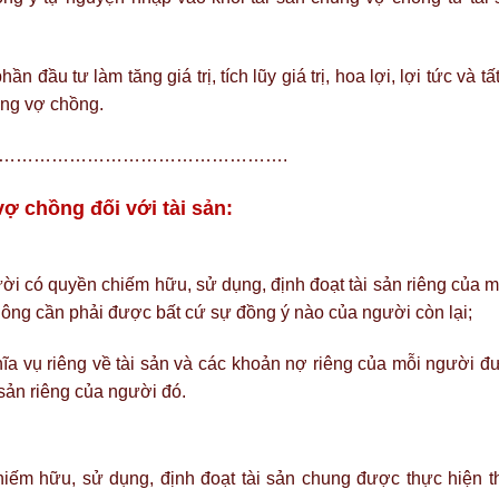
ần đầu tư làm tăng giá trị, tích lũy giá trị, hoa lợi, lợi tức và tấ
ung vợ chồng.
………………………………………….
vợ chồng đối với tài sản:
ười có quyền chiếm hữu, sử dụng, định đoạt tài sản riêng của m
hông cần phải được bất cứ sự đồng ý nào của người còn lại;
hĩa vụ riêng về tài sản và các khoản nợ riêng của mỗi người đ
 sản riêng của người đó.
chiếm hữu, sử dụng, định đoạt tài sản chung được thực hiện t