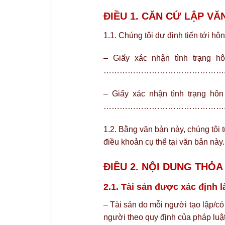
ĐIỀU 1. CĂN CỨ LẬP VĂ
1.1. Chúng tôi dự định tiến tới hô
– Giấy xác nhận tình trạn
……………………………………….xá
– Giấy xác nhận tình trạng
……………………………………….xác
1.2. Bằng văn bản này, chúng tôi 
điều khoản cụ thể tại văn bản này.
ĐIỀU 2. NỘI DUNG THỎA
2.1. Tài sản được xác định là
– Tài sản do mỗi người tạo lập/có
người theo quy định của pháp luật