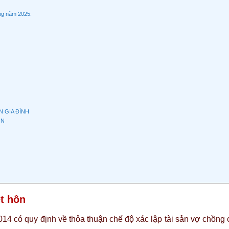
ồng năm 2025:
 GIA ĐÌNH
ÔN
ết hôn
14 có quy định về thỏa thuận chế độ xác lập tài sản vợ chồng 