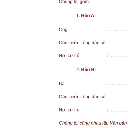
Chúng tôi gồm:
Bên A:
Ông : ………………………
Căn cước công dân s
Nơi cư trú : ………
Bên B:
Bà : …………………………
Căn cước công dân s
Nơi cư trú : ……
Chúng tôi cùng nhau lập Văn bản 