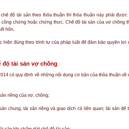
chế độ tài sản theo thỏa thuận thì thỏa thuận này phải được 
có công chứng hoặc chứng thực. Chế độ tài sản của vợ chồng t
ết hôn.
ực hiện đúng theo trình tự của pháp luật để đảm bảo quyền lợi 
ế độ tài sản vợ chồng
014 có quy định về những nội dung cơ bản của thỏa thuận về 
 sản riêng của vợ, chồng;
ản chung, tài sản riêng và giao dịch có liên quan; tài sản để
ài sản khi chấm dứt chế độ tài sản;