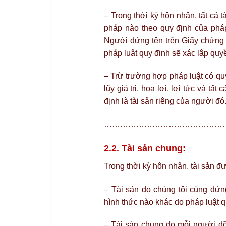
– Trong thời kỳ hôn nhân, tất cả 
pháp nào theo quy định của pháp
Người đứng tên trên Giấy chứng
pháp luật quy định sẽ xác lập quyề
– Trừ trường hợp pháp luật có quy đ
lũy giá trị, hoa lợi, lợi tức và t
định là tài sản riêng của người đó
………………………………………
2.2. Tài sản chung:
Trong thời kỳ hôn nhân, tài sản đ
– Tài sản do chúng tôi cùng đứ
hình thức nào khác do pháp luật q
– Tài sản chung do mỗi người đồ