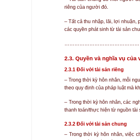
riêng của người đó.
– Tất cả thu nhập, lãi, lợi nhuận, ph
các quyền phát sinh từ tài sản ch
………………………………………
2.3. Quyền và nghĩa vụ của 
2.3.1 Đối với tài sản riêng
– Trong thời kỳ hôn nhân, mỗi ng
theo quy định của pháp luật mà k
– Trong thời kỳ hôn nhân, các ng
thanh toán/thực hiện từ nguồn tài
2.3.2 Đối với tài sản chung
– Trong thời kỳ hôn nhân, việc 