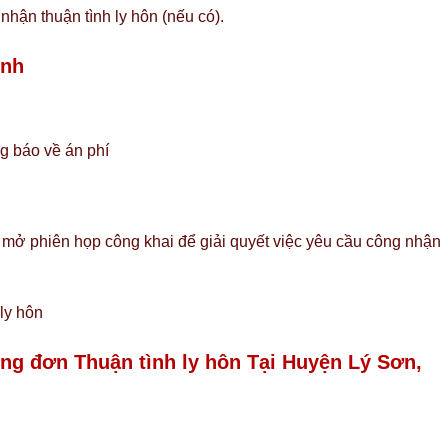
nhận thuận tình ly hôn (nếu có).
ình
g báo về án phí
 mở phiên họp công khai để giải quyết việc yêu cầu công nhận
ly hôn
ong đơn Thuận tình ly hôn Tại Huyện Lý Sơn,