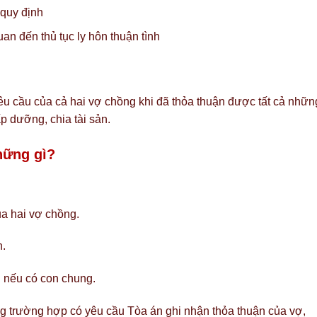
quy định
an đến thủ tục ly hôn thuận tình
yêu cầu của cả hai vợ chồng khi đã thỏa thuận được tất cả nhữn
p dưỡng, chia tài sản.
hững gì?
a hai vợ chồng.
h.
n nếu có con chung.
ong trường hợp có yêu cầu Tòa án ghi nhận thỏa thuận của vợ,