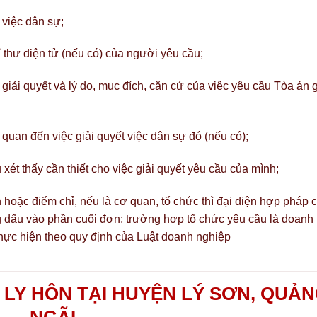
 việc dân sự;
chỉ thư điện tử (nếu có) của người yêu cầu;
iải quyết và lý do, mục đích, căn cứ của việc yêu cầu Tòa án g
 quan đến việc giải quyết việc dân sự đó (nếu có);
xét thấy cần thiết cho việc giải quyết yêu cầu của mình;
 hoặc điểm chỉ, nếu là cơ quan, tổ chức thì đại diện hợp pháp 
g dấu vào phần cuối đơn; trường hợp tổ chức yêu cầu là doanh
hực hiện theo quy định của Luật doanh nghiệp
 LY HÔN TẠI HUYỆN LÝ SƠN, QUẢ