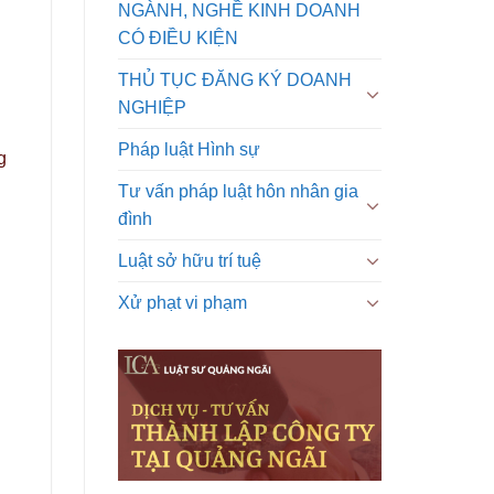
NGÀNH, NGHỀ KINH DOANH
CÓ ĐIỀU KIỆN
THỦ TỤC ĐĂNG KÝ DOANH
NGHIỆP
Pháp luật Hình sự
g
Tư vấn pháp luật hôn nhân gia
đình
Luật sở hữu trí tuệ
Xử phạt vi phạm