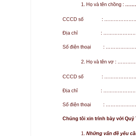
Họ và tên chồng :
……
CCCD số : ………………
Địa chỉ : ……………
Số điện thoại : ……
Họ và tên vợ : 
CCCD số : ………………
Địa chỉ : ……………
Số điện thoại : ……
Chúng tôi xin trình bày với Quý
Những vấn đề yêu cầu