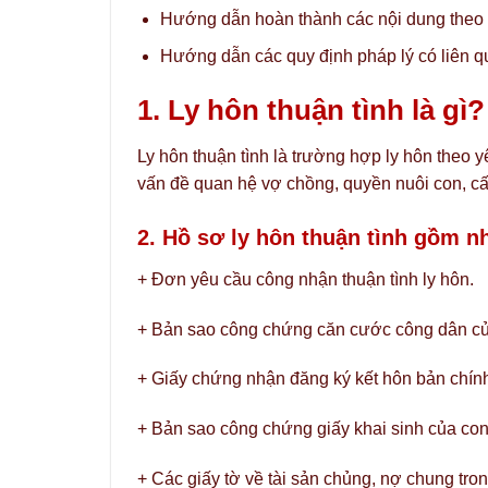
Hướng dẫn hoàn thành các nội dung theo 
Hướng dẫn các quy định pháp lý có liên qu
1. Ly hôn thuận tình là gì?
Ly hôn thuận tình là trường hợp ly hôn theo 
vấn đề quan hệ vợ chồng, quyền nuôi con, cấ
2. Hồ sơ ly hôn thuận tình gồm n
+ Đơn yêu cầu công nhận thuận tình ly hôn.
+ Bản sao công chứng căn cước công dân củ
+ Giấy chứng nhận đăng ký kết hôn bản chín
+ Bản sao công chứng giấy khai sinh của co
+ Các giấy tờ về tài sản chủng, nợ chung tr