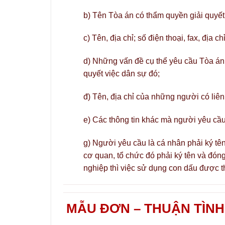
b) Tên Tòa án có thẩm quyền giải quyết
c) Tên, địa chỉ; số điện thoại, fax, địa 
d) Những vấn đề cụ thể yêu cầu Tòa án g
quyết việc dân sự đó;
đ) Tên, địa chỉ của những người có liên
e) Các thông tin khác mà người yêu cầu 
g) Người yêu cầu là cá nhân phải ký tên
cơ quan, tổ chức đó phải ký tên và đón
nghiệp thì việc sử dụng con dấu được t
MẪU ĐƠN – THUẬN TÌNH