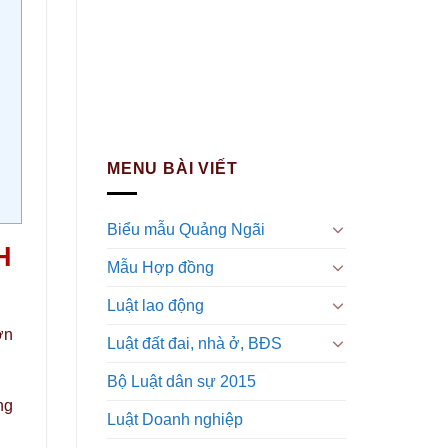
MENU BÀI VIẾT
Biểu mẫu Quảng Ngãi
H
Mẫu Hợp đồng
Luật lao động
ơn
Luật đất đai, nhà ở, BĐS
Bộ Luật dân sự 2015
ng
Luật Doanh nghiệp