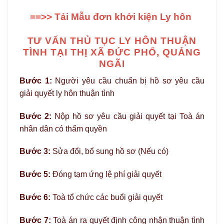
==>> Tải Mẫu đơn khởi kiện Ly hôn
TƯ VẤN THỦ TỤC LY HÔN THUẬN
TÌNH TẠI THỊ XÃ ĐỨC PHỔ, QUẢNG
NGÃI
Bước 1:
Người yêu cầu chuẩn bị hồ sơ yêu cầu
giải quyết ly hôn thuận tình
Bước 2:
Nộp hồ sơ yêu cầu giải quyết tại Toà án
nhân dân có thẩm quyền
Bước 3:
Sửa đổi, bổ sung hồ sơ (Nếu có)
Bước 5:
Đóng tạm ứng lệ phí giải quyết
Bước 6:
Toà tổ chức các buổi giải quyết
Bước 7:
Toà án ra quyết định công nhận thuận tình