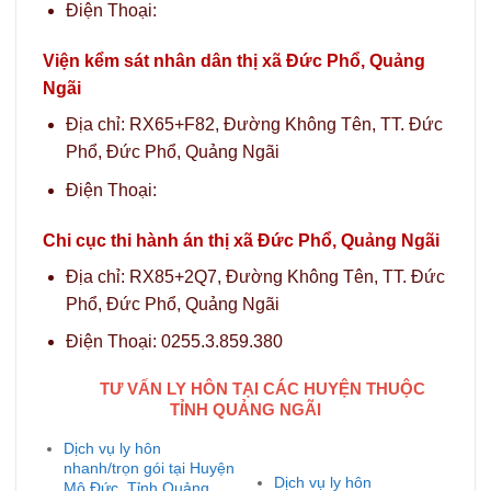
Điện Thoại:
Viện kểm sát nhân dân thị xã Đức Phổ, Quảng
Ngãi
Địa chỉ: RX65+F82, Đường Không Tên, TT. Đức
Phổ, Đức Phổ, Quảng Ngãi
Điện Thoại:
Chi cục thi hành án thị xã Đức Phổ, Quảng Ngãi
Địa chỉ: RX85+2Q7, Đường Không Tên, TT. Đức
Phổ, Đức Phổ, Quảng Ngãi
Điện Thoại: 0255.3.859.380
TƯ VẤN LY HÔN TẠI CÁC HUYỆN THUỘC
TỈNH QUẢNG NGÃI
Dịch vụ ly hôn
nhanh/trọn gói tại Huyện
Dịch vụ ly hôn
Mộ Đức, Tỉnh Quảng