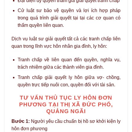
Đại diện ủy quyền tham gia giải quyết tranh chấp
Cử luật sư bảo vệ quyền và lợi ích hợp pháp
trong quá trình giải quyết tại tại các cơ quan có
thẩm quyền liên quan.
Dịch vụ luật sư giải quyết tất cả các tranh chấp liên
quan trong lĩnh vực hôn nhân gia đình, ly hôn:
Tranh chấp về liên quan đến quyền, nghĩa vụ,
trách nhiệm giữa các thành viên gia đình.
Tranh chấp giải quyết ly hôn giữa vợ- chồng,
quyền trực tiếp nuôi con, quyền đối với tài sản.
TƯ VẤN THỦ TỤC LY HÔN ĐƠN
PHƯƠNG TẠI THỊ XÃ ĐỨC PHỔ,
QUẢNG NGÃI
Bước 1:
Người yêu cầu chuẩn bị hồ sơ khởi kiện ly
hôn đơn phương