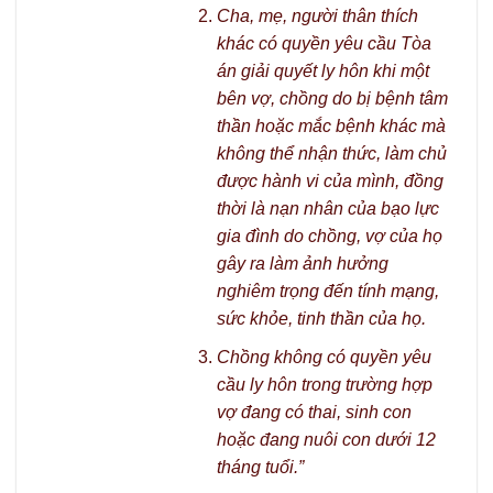
Cha, mẹ, người thân thích
khác có quyền yêu cầu Tòa
án giải quyết ly hôn khi một
bên vợ, chồng do bị bệnh tâm
thần hoặc mắc bệnh khác mà
không thể nhận thức, làm chủ
được hành vi của mình, đồng
thời là nạn nhân của bạo lực
gia đình do chồng, vợ của họ
gây ra làm ảnh hưởng
nghiêm trọng đến tính mạng,
sức khỏe, tinh thần của họ.
Chồng không có quyền yêu
cầu ly hôn trong trường hợp
vợ đang có thai, sinh con
hoặc đang nuôi con dưới 12
tháng tuổi.”