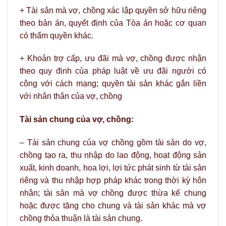
+ Tài sản mà vợ, chồng xác lập quyền sở hữu riêng
theo bản án, quyết định của Tòa án hoặc cơ quan
có thẩm quyền khác.
+ Khoản trợ cấp, ưu đãi mà vợ, chồng được nhận
theo quy định của pháp luật về ưu đãi người có
công với cách mạng; quyền tài sản khác gắn liền
với nhân thân của vợ, chồng
Tài sản chung của vợ, chồng:
– Tài sản chung của vợ chồng gồm tài sản do vợ,
chồng tạo ra, thu nhập do lao động, hoạt động sản
xuất, kinh doanh, hoa lợi, lợi tức phát sinh từ tài sản
riêng và thu nhập hợp pháp khác trong thời kỳ hôn
nhân; tài sản mà vợ chồng được thừa kế chung
hoặc được tặng cho chung và tài sản khác mà vợ
chồng thỏa thuận là tài sản chung.