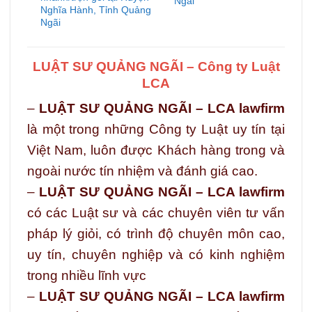
Ngãi
Nghĩa Hành, Tỉnh Quảng
Ngãi
LUẬT SƯ QUẢNG NGÃI – Công ty Luật
LCA
–
LUẬT SƯ QUẢNG NGÃI – LCA lawfirm
là một trong những Công ty Luật uy tín tại
Việt Nam, luôn được Khách hàng trong và
ngoài nước tín nhiệm và đánh giá cao.
–
LUẬT SƯ QUẢNG NGÃI – LCA lawfirm
có các Luật sư và các chuyên viên tư vấn
pháp lý giỏi, có trình độ chuyên môn cao,
uy tín, chuyên nghiệp và có kinh nghiệm
trong nhiều lĩnh vực
–
LUẬT SƯ QUẢNG NGÃI – LCA lawfirm