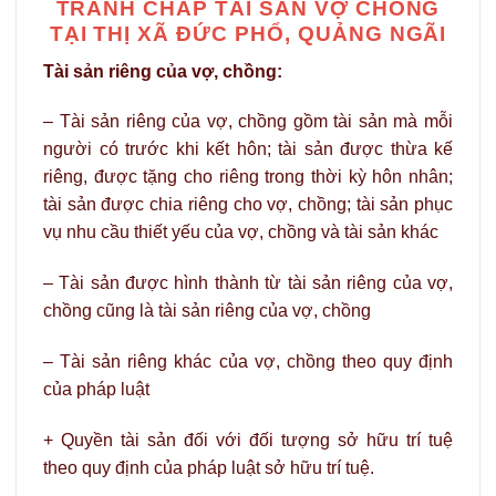
TRANH CHẤP TÀI SẢN VỢ CHỒNG
TẠI THỊ XÃ ĐỨC PHỔ, QUẢNG NGÃI
Tài sản riêng của vợ, chồng:
– Tài sản riêng của vợ, chồng gồm tài sản mà mỗi
người có trước khi kết hôn; tài sản được thừa kế
riêng, được tặng cho riêng trong thời kỳ hôn nhân;
tài sản được chia riêng cho vợ, chồng; tài sản phục
vụ nhu cầu thiết yếu của vợ, chồng và tài sản khác
– Tài sản được hình thành từ tài sản riêng của vợ,
chồng cũng là tài sản riêng của vợ, chồng
– Tài sản riêng khác của vợ, chồng theo quy định
của pháp luật
+ Quyền tài sản đối với đối tượng sở hữu trí tuệ
theo quy định của pháp luật sở hữu trí tuệ.