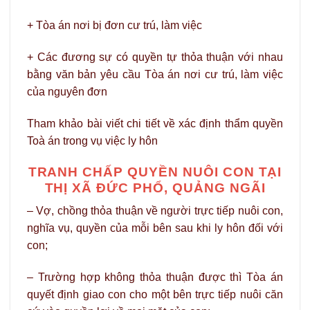
+ Tòa án nơi bị đơn cư trú, làm việc
+ Các đương sự có quyền tự thỏa thuận với nhau
bằng văn bản yêu cầu Tòa án nơi cư trú, làm việc
của nguyên đơn
Tham khảo bài viết chi tiết về xác định thẩm quyền
Toà án trong vụ việc ly hôn
TRANH CHẤP QUYỀN NUÔI CON TẠI
THỊ XÃ ĐỨC PHỔ, QUẢNG NGÃI
– Vợ, chồng thỏa thuận về người trực tiếp nuôi con,
nghĩa vụ, quyền của mỗi bên sau khi ly hôn đối với
con;
– Trường hợp không thỏa thuận được thì Tòa án
quyết định giao con cho một bên trực tiếp nuôi căn