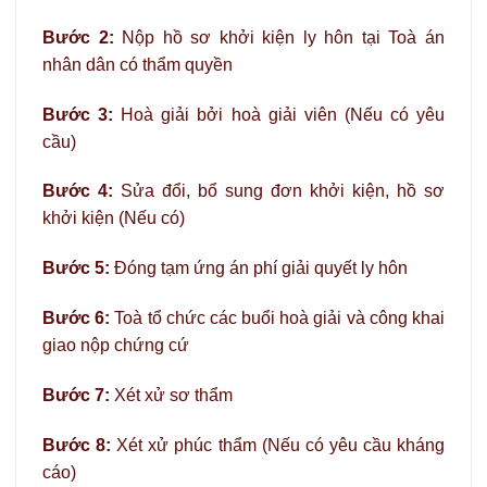
Bước 2:
Nộp hồ sơ khởi kiện ly hôn tại Toà án
nhân dân có thẩm quyền
Bước 3:
Hoà giải bởi hoà giải viên (Nếu có yêu
cầu)
Bước 4:
Sửa đổi, bổ sung đơn khởi kiện, hồ sơ
khởi kiện (Nếu có)
Bước 5:
Đóng tạm ứng án phí giải quyết ly hôn
Bước 6:
Toà tổ chức các buổi hoà giải và công khai
giao nộp chứng cứ
Bước 7:
Xét xử sơ thẩm
Bước 8:
Xét xử phúc thẩm (Nếu có yêu cầu kháng
cáo)