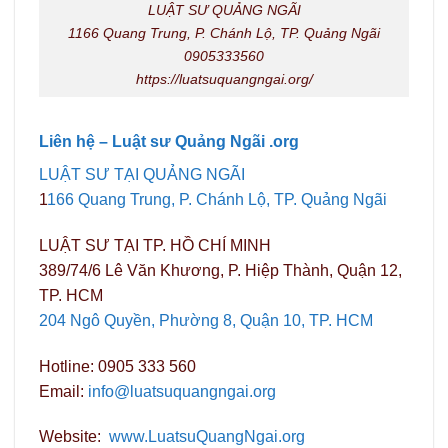
LUẬT SƯ QUẢNG NGÃI
1166 Quang Trung, P. Chánh Lộ, TP. Quảng Ngãi
0905333560
https://luatsuquangngai.org/
Liên hệ – Luật sư Quảng Ngãi .org
LUẬT SƯ TẠI QUẢNG NGÃI
1
166 Quang Trung, P. Chánh Lộ, TP. Quảng Ngãi
LUẬT SƯ TẠI TP. HỒ CHÍ MINH
389/74/6 Lê Văn Khương, P. Hiệp Thành, Quận 12,
TP. HCM
204 Ngô Quyền, Phường 8, Quận 10, TP. HCM
Hotline: 0905 333 560
Email:
info@luatsuquangngai.org
Website:
www.LuatsuQuangNgai.org