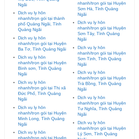
nhanh/trọn gói tại Huyện
Ngãi
Sơn Hà, Tỉnh Quảng
Dịch vụ ly hôn
Ngãi
nhanh/trọn gói tại thành
Dịch vụ ly hôn
phố Quảng Ngãi, Tỉnh
nhanh/trọn gói tại Huyện
Quảng Ngãi
Sơn Tây, Tỉnh Quảng
Dịch vụ ly hôn
Ngãi
nhanh/trọn gói tại Huyện
Dịch vụ ly hôn
Ba Tơ, Tỉnh Quảng Ngãi
nhanh/trọn gói tại Huyện
Dịch vụ ly hôn
Sơn Tịnh, Tỉnh Quảng
nhanh/trọn gói tại Huyện
Ngãi
Bình sơn, Tỉnh Quảng
Dịch vụ ly hôn
Ngãi
nhanh/trọn gói tại Huyện
Dịch vụ ly hôn
Trà Bồng, Tỉnh Quảng
nhanh/trọn gói tại Thị xã
Ngãi
Đức Phổ, Tỉnh Quảng
Dịch vụ ly hôn
Ngãi
nhanh/trọn gói tại Huyện
Dịch vụ ly hôn
Tư Nghĩa, Tỉnh Quảng
nhanh/trọn gói tại Huyện
Ngãi
Minh Long, Tỉnh Quảng
Dịch vụ ly hôn
Ngãi
nhanh/trọn gói tại Huyện
Dịch vụ ly hôn
Lý Sơn, Tỉnh Quảng
nhanh/trọn gói tại Huyện