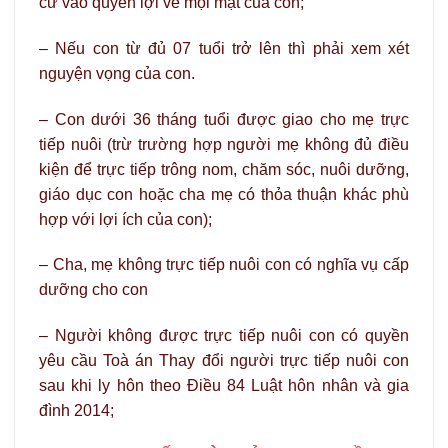
cứ vào quyền lợi về mọi mặt của con;
– Nếu con từ đủ 07 tuổi trở lên thì phải xem xét
nguyện vọng của con.
– Con dưới 36 tháng tuổi được giao cho mẹ trực
tiếp nuôi (trừ trường hợp người mẹ không đủ điều
kiện để trực tiếp trông nom, chăm sóc, nuôi dưỡng,
giáo dục con hoặc cha mẹ có thỏa thuận khác phù
hợp với lợi ích của con);
– Cha, mẹ không trực tiếp nuôi con có nghĩa vụ cấp
dưỡng cho con
– Người không được trực tiếp nuôi con có quyền
yêu cầu Toà án Thay đổi người trực tiếp nuôi con
sau khi ly hôn theo Điều 84 Luật hôn nhân và gia
đình 2014;