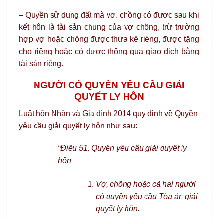
– Quyền sử dụng đất mà vợ, chồng có được sau khi
kết hôn là tài sản chung của vợ chồng, trừ trường
hợp vợ hoặc chồng được thừa kế riêng, được tặng
cho riêng hoặc có được thông qua giao dịch bằng
tài sản riêng.
NGƯỜI CÓ QUYỀN YÊU CẦU GIẢI
QUYẾT LY HÔN
Luật hôn Nhân và Gia đình 2014 quy định về Quyền
yêu cầu giải quyết ly hôn như sau:
“Điều 51. Quyền yêu cầu giải quyết ly
hôn
Vợ, chồng hoặc cả hai người
có quyền yêu cầu Tòa án giải
quyết ly hôn.