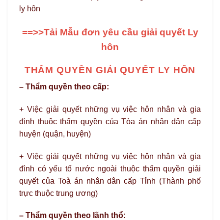
ly hôn
==>>Tải Mẫu đơn yêu cầu giải quyết Ly
hôn
THẨM QUYỀN GIẢI QUYẾT LY HÔN
– Thẩm quyền theo cấp:
+ Việc giải quyết những vụ việc hôn nhân và gia
đình thuộc thẩm quyền của Tòa án nhân dân cấp
huyện (quận, huyện)
+ Việc giải quyết những vụ việc hôn nhân và gia
đình có yếu tố nước ngoài thuộc thẩm quyền giải
quyết của Toà án nhân dân cấp Tỉnh (Thành phố
trực thuộc trung ương)
– Thẩm quyền theo lãnh thổ: