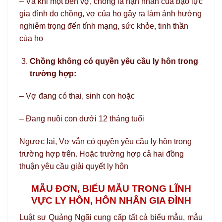
– Và khi một bên vợ, chồng là nạn nhân của bạo lực
gia đình do chồng, vợ của họ gây ra làm ảnh hưởng
nghiêm trọng đến tính mạng, sức khỏe, tinh thần
của họ
Chồng không có quyền yêu cầu ly hôn trong
trường hợp:
– Vợ đang có thai, sinh con hoặc
– Đang nuôi con dưới 12 tháng tuổi
Ngược lại, Vợ vẫn có quyền yêu cầu ly hôn trong
trường hợp trên. Hoặc trường hợp cả hai đồng
thuận yêu cầu giải quyết ly hôn
MẪU ĐƠN, BIỂU MẪU TRONG LĨNH
VỰC LY HÔN, HÔN NHÂN GIA ĐÌNH
Luật sư Quảng Ngãi cung cấp tất cả biểu mẫu, mẫu